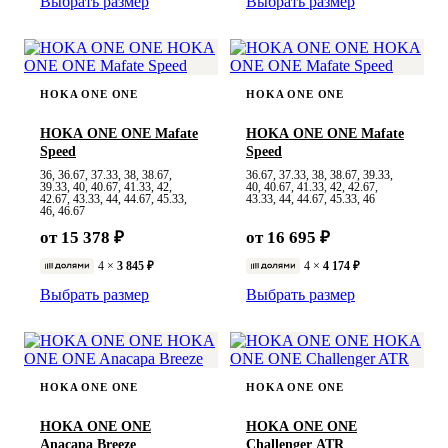
Выбрать размер
Выбрать размер
HOKA ONE ONE
HOKA ONE ONE
HOKA ONE ONE Mafate
HOKA ONE ONE Mafate
Speed
Speed
36, 36.67, 37.33, 38, 38.67,
36.67, 37.33, 38, 38.67, 39.33,
39.33, 40, 40.67, 41.33, 42,
40, 40.67, 41.33, 42, 42.67,
42.67, 43.33, 44, 44.67, 45.33,
43.33, 44, 44.67, 45.33, 46
46, 46.67
от 15 378 ₽
от 16 695 ₽
4 ×
3 845 ₽
4 ×
4 174 ₽
Выбрать размер
Выбрать размер
HOKA ONE ONE
HOKA ONE ONE
HOKA ONE ONE
HOKA ONE ONE
Anacapa Breeze
Challenger ATR