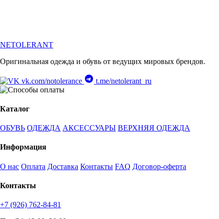
NETOLERANT
Оригинальная одежда и обувь от ведущих мировых брендов.
vk.com/notolerance
t.me/netolerant_ru
Каталог
ОБУВЬ
ОДЕЖДА
АКСЕССУАРЫ
ВЕРХНЯЯ ОДЕЖДА
Информация
О нас
Оплата
Доставка
Контакты
FAQ
Договор-оферта
Контакты
+7 (926) 762-84-81