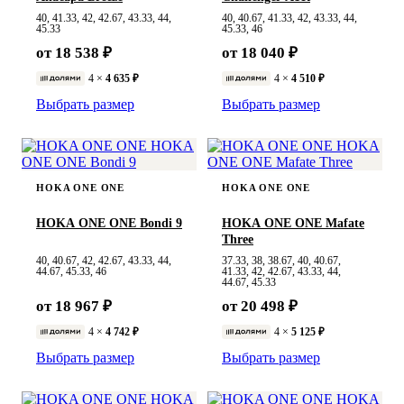
40, 41.33, 42, 42.67, 43.33, 44,
40, 40.67, 41.33, 42, 43.33, 44,
45.33
45.33, 46
от 18 538 ₽
от 18 040 ₽
4 ×
4 635 ₽
4 ×
4 510 ₽
Выбрать размер
Выбрать размер
HOKA ONE ONE
HOKA ONE ONE
HOKA ONE ONE Bondi 9
HOKA ONE ONE Mafate
Three
40, 40.67, 42, 42.67, 43.33, 44,
37.33, 38, 38.67, 40, 40.67,
44.67, 45.33, 46
41.33, 42, 42.67, 43.33, 44,
44.67, 45.33
от 18 967 ₽
от 20 498 ₽
4 ×
4 742 ₽
4 ×
5 125 ₽
Выбрать размер
Выбрать размер