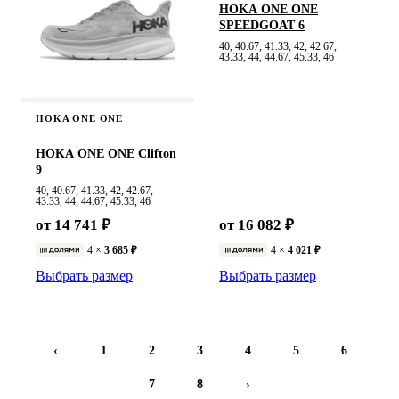
HOKA ONE ONE
SPEEDGOAT 6
40, 40.67, 41.33, 42, 42.67,
43.33, 44, 44.67, 45.33, 46
HOKA ONE ONE
HOKA ONE ONE Clifton
9
40, 40.67, 41.33, 42, 42.67,
43.33, 44, 44.67, 45.33, 46
от 14 741 ₽
от 16 082 ₽
4 ×
3 685 ₽
4 ×
4 021 ₽
Выбрать размер
Выбрать размер
‹
1
2
3
4
5
6
7
8
›