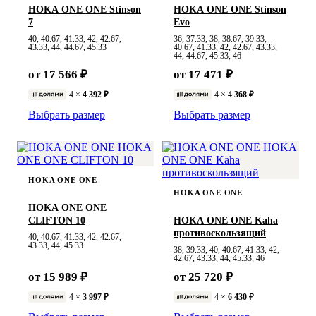
HOKA ONE ONE Stinson
HOKA ONE ONE Stinson
7
Evo
40, 40.67, 41.33, 42, 42.67,
36, 37.33, 38, 38.67, 39.33,
43.33, 44, 44.67, 45.33
40.67, 41.33, 42, 42.67, 43.33,
44, 44.67, 45.33, 46
от 17 566 ₽
от 17 471 ₽
4 ×
4 392 ₽
4 ×
4 368 ₽
Выбрать размер
Выбрать размер
HOKA ONE ONE
HOKA ONE ONE
HOKA ONE ONE
CLIFTON 10
HOKA ONE ONE Kaha
противоскользящий
40, 40.67, 41.33, 42, 42.67,
43.33, 44, 45.33
38, 39.33, 40, 40.67, 41.33, 42,
42.67, 43.33, 44, 45.33, 46
от 15 989 ₽
от 25 720 ₽
4 ×
3 997 ₽
4 ×
6 430 ₽