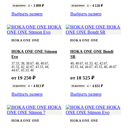
4 ×
3 899 ₽
4 ×
4 126 ₽
Выбрать размер
Выбрать размер
HOKA ONE ONE
HOKA ONE ONE
HOKA ONE ONE Stinson
HOKA ONE ONE Bondi
Evo
SR
37.33, 38, 38.67, 40, 40.67,
40, 40.67, 41.33, 42, 42.67,
41.33, 42, 42.67, 43.33, 44,
43.33, 44, 44.67, 45.33, 46, 46.67
44.67, 45.33, 46
от 19 250 ₽
от 18 525 ₽
4 ×
4 813 ₽
4 ×
4 631 ₽
Выбрать размер
Выбрать размер
HOKA ONE ONE
HOKA ONE ONE