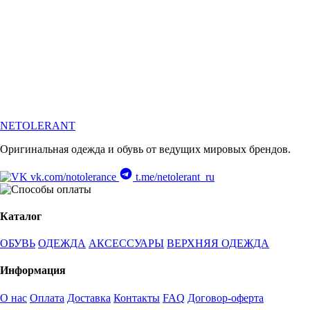
NETOLERANT
Оригинальная одежда и обувь от ведущих мировых брендов.
vk.com/notolerance
t.me/netolerant_ru
Каталог
ОБУВЬ
ОДЕЖДА
АКСЕССУАРЫ
ВЕРХНЯЯ ОДЕЖДА
Информация
О нас
Оплата
Доставка
Контакты
FAQ
Договор-оферта