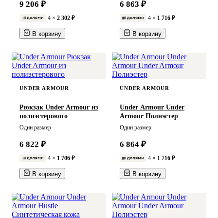
9 206 ₽
6 863 ₽
4 ×
2 302 ₽
4 ×
1 716 ₽
В корзину
В корзину
UNDER ARMOUR
UNDER ARMOUR
Рюкзак Under Armour из
Under Armour Under
полиэстерового
Armour Полиэстер
Один размер
Один размер
6 822 ₽
6 864 ₽
4 ×
1 706 ₽
4 ×
1 716 ₽
В корзину
В корзину