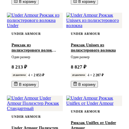
В корзину
В корзину
UNDER ARMOUR
UNDER ARMOUR
Рюкзак из
Рюкзак Unissex из
полиэстерового волокна
полиэстерового волокна
Under
Один размер
Один размер
8 213 ₽
8 827 ₽
4 ×
2 053 ₽
4 ×
2 207 ₽
В корзину
В корзину
UNDER ARMOUR
UNDER ARMOUR
Рюкзак Uniflex от Under
Under Armour Полиэстер
Armour