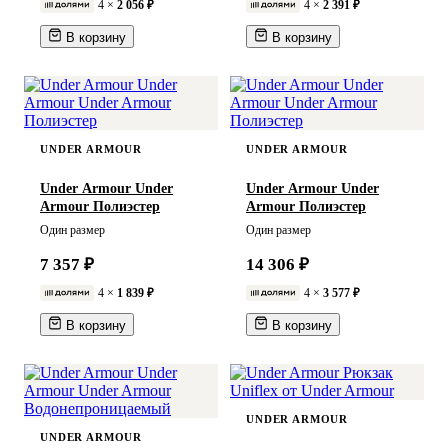
4 ×
2 056 ₽
4 ×
2 391 ₽
В корзину
В корзину
UNDER ARMOUR
UNDER ARMOUR
Under Armour Under
Under Armour Under
Armour Полиэстер
Armour Полиэстер
Один размер
Один размер
7 357 ₽
14 306 ₽
4 ×
1 839 ₽
4 ×
3 577 ₽
В корзину
В корзину
UNDER ARMOUR
UNDER ARMOUR