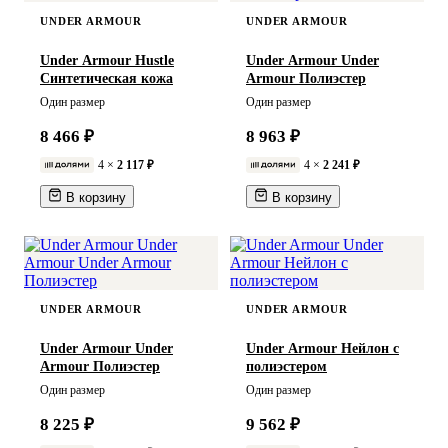
UNDER ARMOUR
UNDER ARMOUR
Under Armour Hustle
Under Armour Under
Синтетическая кожа
Armour Полиэстер
Один размер
Один размер
8 466 ₽
8 963 ₽
4 ×
2 117 ₽
4 ×
2 241 ₽
В корзину
В корзину
UNDER ARMOUR
UNDER ARMOUR
Under Armour Under
Under Armour Нейлон с
Armour Полиэстер
полиэстером
Один размер
Один размер
8 225 ₽
9 562 ₽