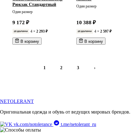
Рюкзак Стандартный
Один размер
Один размер
9 172 ₽
10 388 ₽
4 ×
2 293 ₽
4 ×
2 597 ₽
В корзину
В корзину
1
2
3
›
NETOLERANT
Оригинальная одежда и обувь от ведущих мировых брендов.
vk.com/notolerance
t.me/netolerant_ru