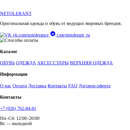
NETOLERANT
Оригинальная одежда и обувь от ведущих мировых брендов.
vk.com/notolerance
t.me/netolerant_ru
Каталог
ОБУВЬ
ОДЕЖДА
АКСЕССУАРЫ
ВЕРХНЯЯ ОДЕЖДА
Информация
О нас
Оплата
Доставка
Контакты
FAQ
Договор-оферта
Контакты
+7 (926) 762-84-81
Пн–Сб: 12:00–20:00
Вс — выходной