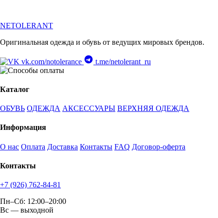
NETOLERANT
Оригинальная одежда и обувь от ведущих мировых брендов.
vk.com/notolerance
t.me/netolerant_ru
Каталог
ОБУВЬ
ОДЕЖДА
АКСЕССУАРЫ
ВЕРХНЯЯ ОДЕЖДА
Информация
О нас
Оплата
Доставка
Контакты
FAQ
Договор-оферта
Контакты
+7 (926) 762-84-81
Пн–Сб: 12:00–20:00
Вс — выходной