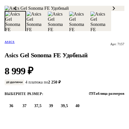
ASICS
Арт: 7157
Asics Gel Sonoma FE Удобный
8 999 ₽
4 платежа по
2 250 ₽
Таблица размеров
ВЫБЕРИТЕ РАЗМЕР:
36
37
37,5
39
39,5
40