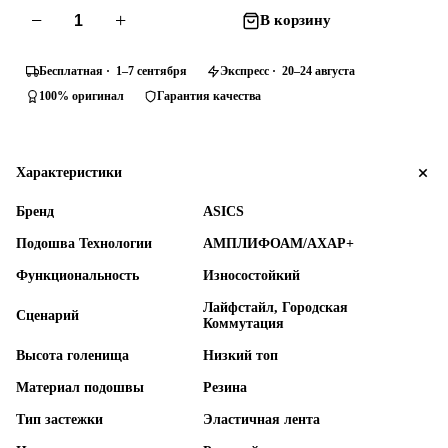
−
+
В корзину
Бесплатная · 1–7 сентября
Экспресс · 20–24 августа
100% оригинал
Гарантия качества
Характеристики
Бренд
ASICS
Подошва Технологии
АМПЛИФОАМ/АХАР+
Функциональность
Износостойкий
Лайфстайл, Городская
Сценарий
Коммутация
Высота голенища
Низкий топ
Материал подошвы
Резина
Тип застежки
Эластичная лента