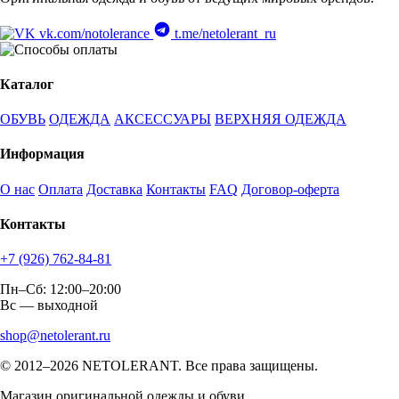
vk.com/notolerance
t.me/netolerant_ru
Каталог
ОБУВЬ
ОДЕЖДА
АКСЕССУАРЫ
ВЕРХНЯЯ ОДЕЖДА
Информация
О нас
Оплата
Доставка
Контакты
FAQ
Договор-оферта
Контакты
+7 (926) 762-84-81
Пн–Сб: 12:00–20:00
Вс — выходной
shop@netolerant.ru
© 2012–2026 NETOLERANT. Все права защищены.
Магазин оригинальной одежды и обуви