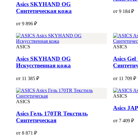
Asics SKYHAND OG
Синтетическая кожа
от 9 184 ₽
от 9 896 ₽
ASICS
ASICS
Asics SKYHAND OG
Asics Gel
Искусственная кожа
Синтетич
от 11 385 ₽
от 11 709 ₽
ASICS
ASICS
Asics JA
Asics Гель 170TR Текстиль
Синтетическая
от 7 409 ₽
от 8 871 ₽