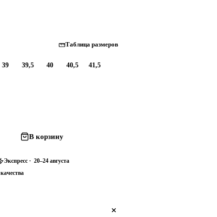
Таблица размеров
39
39,5
40
40,5
41,5
В корзину
Экспресс · 20–24 августа
 качества