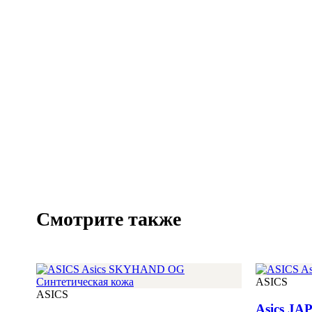
Смотрите также
ASICS
ASICS
Asics JA