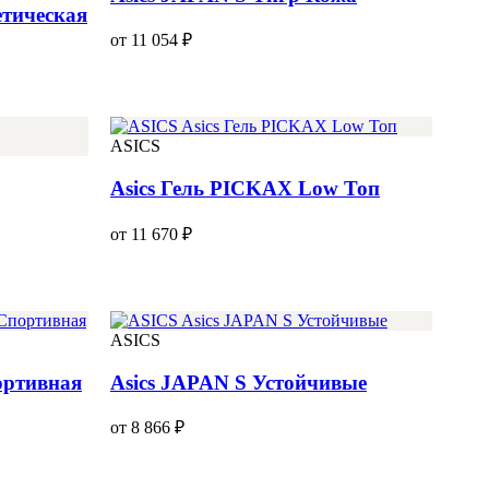
етическая
от 11 054 ₽
ASICS
Asics Гель PICKAX Low Топ
от 11 670 ₽
ASICS
ортивная
Asics JAPAN S Устойчивые
от 8 866 ₽