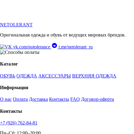
NETOLERANT
Оригинальная одежда и обувь от ведущих мировых брендов.
vk.com/notolerance
t.me/netolerant_ru
Каталог
ОБУВЬ
ОДЕЖДА
АКСЕССУАРЫ
ВЕРХНЯЯ ОДЕЖДА
Информация
О нас
Оплата
Доставка
Контакты
FAQ
Договор-оферта
Контакты
+7 (926) 762-84-81
Пн–Сб: 12:00–20:00