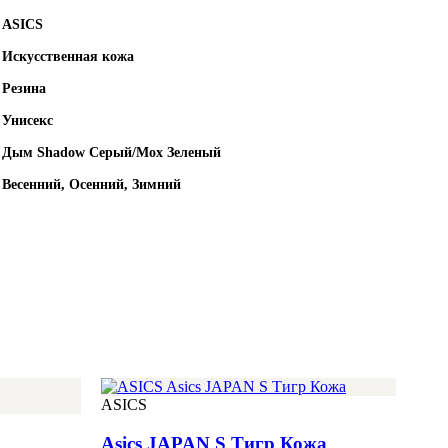
ASICS
Искусственная кожа
Резина
Унисекс
Дым Shadow Серый/Мох Зеленый
Весенний, Осенний, Зимний
ASICS
Asics JAPAN S Тигр Кожа