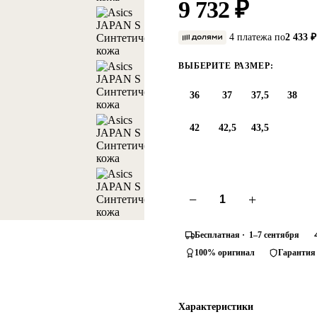
9 732 ₽
4 платежа по
2 433 ₽
ВЫБЕРИТЕ РАЗМЕР:
36
37
37,5
38
42
42,5
43,5
−
+
Бесплатная · 1–7 сентября
100% оригинал
Гарантия
Характеристики