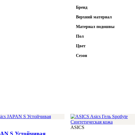
Бренд
Верхний материал
Материал подошвы
Пол
Цвет
Сезон
ASICS
PAN S Устойчивая