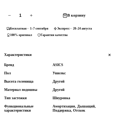
−
+
В корзину
Бесплатная · 1–7 сентября
Экспресс · 20–24 августа
100% оригинал
Гарантия качества
Характеристики
Бренд
ASICS
Пол
Унисекс
Высота голенища
Другой
Материал подошвы
Другой
Тип застежки
Шнуровка
Функциональные
Амортизация, Дышащий,
характеристики
Поддержка, Oтскок