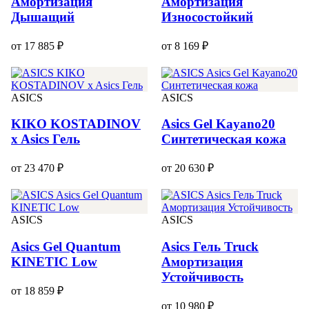
Амортизация
Амортизация
Дышащий
Износостойкий
от 17 885 ₽
от 8 169 ₽
ASICS
ASICS
KIKO KOSTADINOV
Asics Gel Kayano20
x Asics Гель
Синтетическая кожа
от 23 470 ₽
от 20 630 ₽
ASICS
ASICS
Asics Gel Quantum
Asics Гель Truck
KINETIC Low
Амортизация
Устойчивость
от 18 859 ₽
от 10 980 ₽