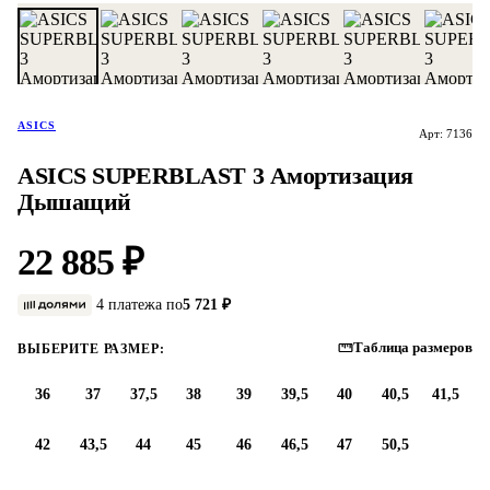
ASICS
Арт: 7136
ASICS SUPERBLAST 3 Амортизация
Дышащий
22 885 ₽
4 платежа по
5 721 ₽
Таблица размеров
ВЫБЕРИТЕ РАЗМЕР:
36
37
37,5
38
39
39,5
40
40,5
41,5
42
43,5
44
45
46
46,5
47
50,5