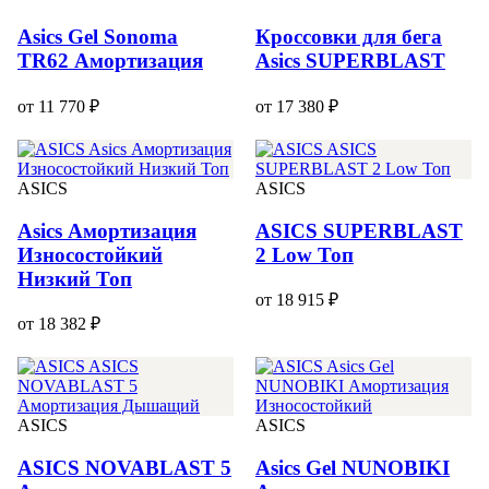
Asics Gel Sonoma
Кроссовки для бега
TR62 Амортизация
Asics SUPERBLAST
от 11 770 ₽
от 17 380 ₽
ASICS
ASICS
Asics Амортизация
ASICS SUPERBLAST
Износостойкий
2 Low Топ
Низкий Топ
от 18 915 ₽
от 18 382 ₽
ASICS
ASICS
ASICS NOVABLAST 5
Asics Gel NUNOBIKI