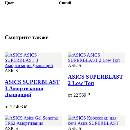
Цвет
Синий
Смотрите также
ASICS
ASICS
ASICS SUPERBLAST
ASICS SUPERBLAST
2 Low Топ
3 Амортизация
Дышащий
от 22 569 ₽
от 22 403 ₽
ASICS
ASICS