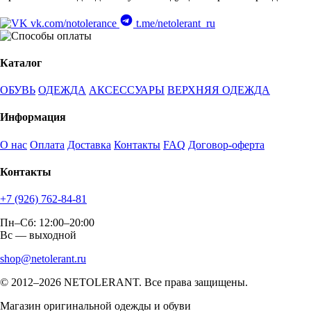
vk.com/notolerance
t.me/netolerant_ru
Каталог
ОБУВЬ
ОДЕЖДА
АКСЕССУАРЫ
ВЕРХНЯЯ ОДЕЖДА
Информация
О нас
Оплата
Доставка
Контакты
FAQ
Договор-оферта
Контакты
+7 (926) 762-84-81
Пн–Сб: 12:00–20:00
Вс — выходной
shop@netolerant.ru
© 2012–2026 NETOLERANT. Все права защищены.
Магазин оригинальной одежды и обуви