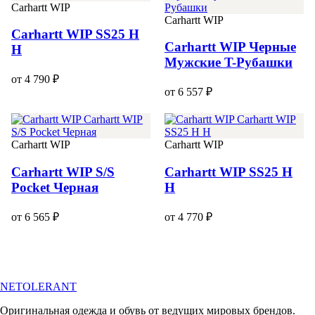
Carhartt WIP
Carhartt WIP
Carhartt WIP SS25 H
Carhartt WIP Черные
H
Мужские T-Рубашки
от 4 790 ₽
от 6 557 ₽
Carhartt WIP
Carhartt WIP
Carhartt WIP S/S
Carhartt WIP SS25 H
Pocket Черная
H
от 6 565 ₽
от 4 770 ₽
NETOLERANT
Оригинальная одежда и обувь от ведущих мировых брендов.