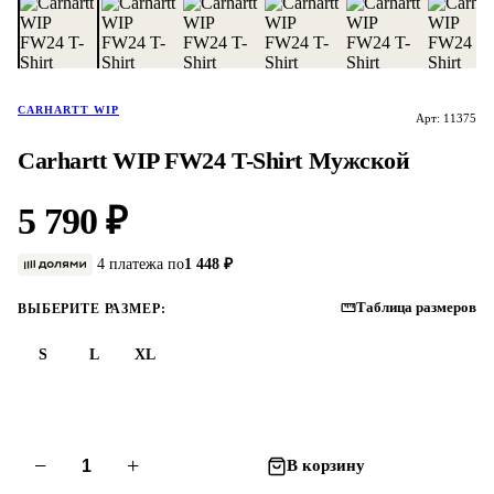
CARHARTT WIP
Арт: 11375
Carhartt WIP FW24 T-Shirt Мужской
5 790 ₽
4 платежа по
1 448 ₽
Таблица размеров
ВЫБЕРИТЕ РАЗМЕР:
S
L
XL
−
+
В корзину