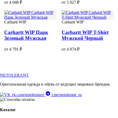
от 4 048 ₽
от 5 027 ₽
Carhartt WIP
Carhartt WIP
Carhartt WIP Парк
Carhartt WIP T-Shirt
Зеленый Мужская
Мужской Черный
от 4 791 ₽
от 4 874 ₽
NETOLERANT
Оригинальная одежда и обувь от ведущих мировых брендов.
vk.com/notolerance
t.me/netolerant_ru
Каталог