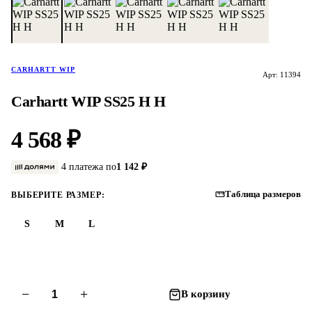
CARHARTT WIP
Арт: 11394
Carhartt WIP SS25 H H
4 568 ₽
4 платежа по
1 142 ₽
Таблица размеров
ВЫБЕРИТЕ РАЗМЕР:
S
M
L
−
+
В корзину