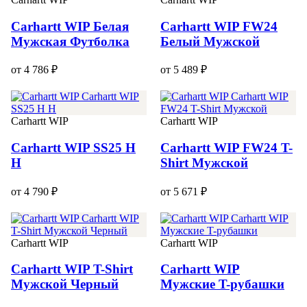
Carhartt WIP Белая
Carhartt WIP FW24
Мужская Футболка
Белый Мужской
от 4 786 ₽
от 5 489 ₽
Carhartt WIP
Carhartt WIP
Carhartt WIP SS25 H
Carhartt WIP FW24 T-
H
Shirt Мужской
от 4 790 ₽
от 5 671 ₽
Carhartt WIP
Carhartt WIP
Carhartt WIP T-Shirt
Carhartt WIP
Мужской Черный
Мужские T-рубашки