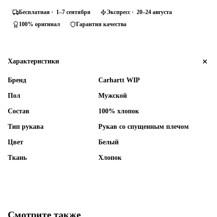
Бесплатная · 1–7 сентября
Экспресс · 20–24 августа
100% оригинал
Гарантия качества
Характеристики
Бренд
Carhartt WIP
Пол
Мужской
Состав
100% хлопок
Тип рукава
Рукав со спущенным плечом
Цвет
Белый
Ткань
Хлопок
Смотрите также