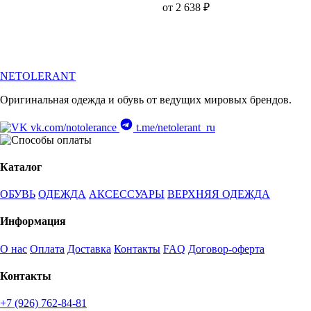
от 2 638 ₽
NETOLERANT
Оригинальная одежда и обувь от ведущих мировых брендов.
vk.com/notolerance
t.me/netolerant_ru
Каталог
ОБУВЬ
ОДЕЖДА
АКСЕССУАРЫ
ВЕРХНЯЯ ОДЕЖДА
Информация
О нас
Оплата
Доставка
Контакты
FAQ
Договор-оферта
Контакты
+7 (926) 762-84-81