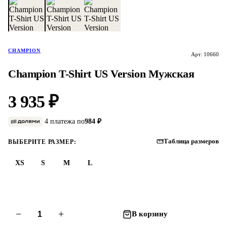
CHAMPION
Арт: 10660
Champion T-Shirt US Version Мужская
3 935 ₽
4 платежа по
984 ₽
Таблица размеров
ВЫБЕРИТЕ РАЗМЕР:
XS
S
M
L
−
+
В корзину