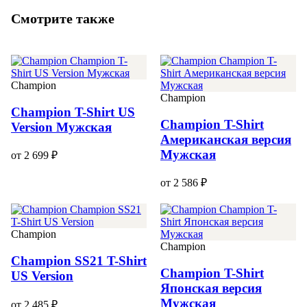
Смотрите также
Champion
Champion
Champion T-Shirt US
Champion T-Shirt
Version Мужская
Американская версия
Мужская
от 2 699 ₽
от 2 586 ₽
Champion
Champion
Champion SS21 T-Shirt
Champion T-Shirt
US Version
Японская версия
Мужская
от 2 485 ₽