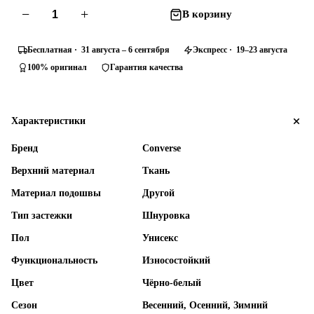
−
+
В корзину
Бесплатная · 31 августа – 6 сентября
Экспресс · 19–23 августа
100% оригинал
Гарантия качества
Характеристики
Бренд
Converse
Верхний материал
Ткань
Материал подошвы
Другой
Тип застежки
Шнуровка
Пол
Унисекс
Функциональность
Износостойкий
Цвет
Чёрно-белый
Сезон
Весенний, Осенний, Зимний