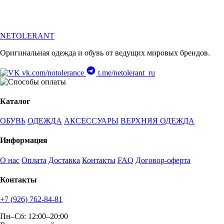
NETOLERANT
Оригинальная одежда и обувь от ведущих мировых брендов.
vk.com/notolerance
t.me/netolerant_ru
Каталог
ОБУВЬ
ОДЕЖДА
АКСЕССУАРЫ
ВЕРХНЯЯ ОДЕЖДА
Информация
О нас
Оплата
Доставка
Контакты
FAQ
Договор-оферта
Контакты
+7 (926) 762-84-81
Пн–Сб: 12:00–20:00