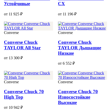
Устойчивые
CX
от 11 925 ₽
от 11 196 ₽
Converse
Converse
Converse Chuck
Converse Chuck
TAYLOR All Star
TAYLOR Дышащие
Низкие
от 13 300 ₽
от 6 552 ₽
Converse
Converse
Converse Chuck 70
Converse Chuck 70
High Top
Износостойкие
Высокие
от 10 942 ₽