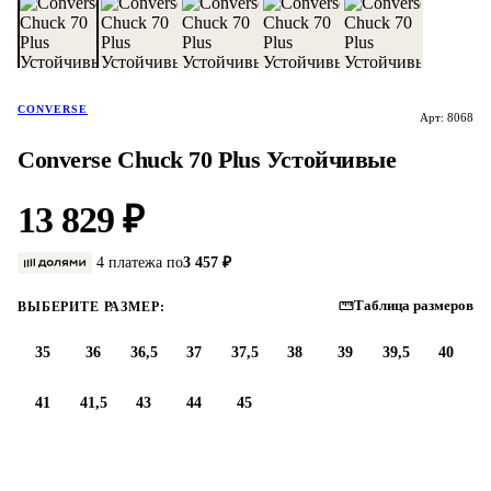
CONVERSE
Арт: 8068
Converse Chuck 70 Plus Устойчивые
13 829 ₽
4 платежа по
3 457 ₽
Таблица размеров
ВЫБЕРИТЕ РАЗМЕР:
35
36
36,5
37
37,5
38
39
39,5
40
41
41,5
43
44
45