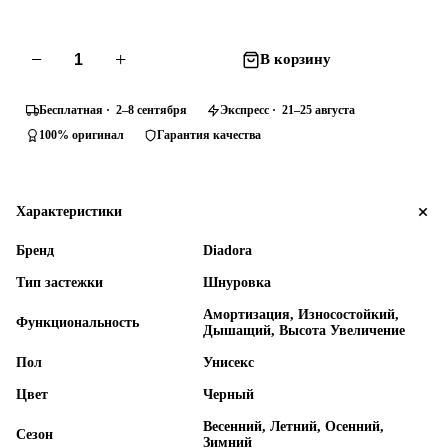
−
+
В корзину
Бесплатная · 2–8 сентября
Экспресс · 21–25 августа
100% оригинал
Гарантия качества
Характеристики
Бренд
Diadora
Тип застежки
Шнуровка
Амортизация, Износостойкий,
Функциональность
Дышащий, Высота Увеличение
Пол
Унисекс
Цвет
Черный
Весенний, Летний, Осенний,
Сезон
Зимний