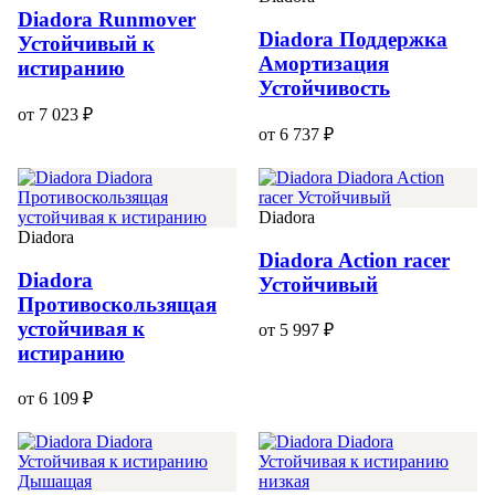
Diadora Runmover
Diadora Поддержка
Устойчивый к
Амортизация
истиранию
Устойчивость
от 7 023 ₽
от 6 737 ₽
Diadora
Diadora
Diadora Action racer
Diadora
Устойчивый
Противоскользящая
устойчивая к
от 5 997 ₽
истиранию
от 6 109 ₽