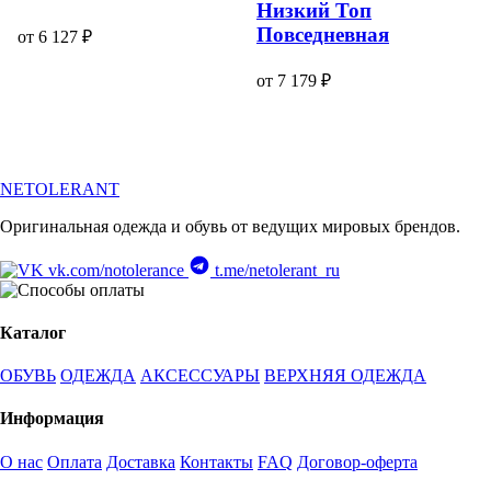
Низкий Топ
Повседневная
от 6 127 ₽
от 7 179 ₽
NETOLERANT
Оригинальная одежда и обувь от ведущих мировых брендов.
vk.com/notolerance
t.me/netolerant_ru
Каталог
ОБУВЬ
ОДЕЖДА
АКСЕССУАРЫ
ВЕРХНЯЯ ОДЕЖДА
Информация
О нас
Оплата
Доставка
Контакты
FAQ
Договор-оферта