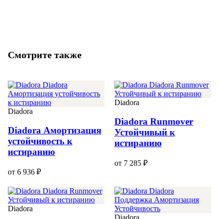
Смотрите также
Diadora
Diadora
Diadora Runmover
Diadora Амортизация
Устойчивый к
устойчивость к
истиранию
истиранию
от 7 285 ₽
от 6 936 ₽
Diadora
Diadora