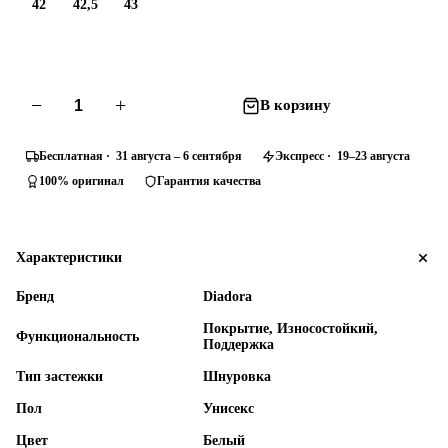
42
42,5
43
−
+
В корзину
Бесплатная · 31 августа – 6 сентября
Экспресс · 19–23 августа
100% оригинал
Гарантия качества
Характеристики
Бренд
Diadora
Покрытие, Износостойкий,
Функциональность
Поддержка
Тип застежки
Шнуровка
Пол
Унисекс
Цвет
Белый