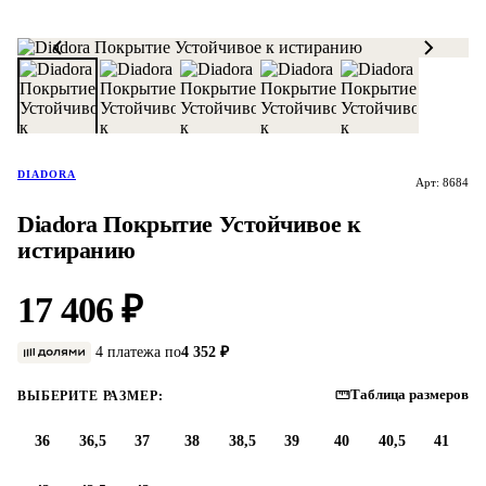
DIADORA
Арт: 8684
Diadora Покрытие Устойчивое к
истиранию
17 406 ₽
4 платежа по
4 352 ₽
Таблица размеров
ВЫБЕРИТЕ РАЗМЕР:
36
36,5
37
38
38,5
39
40
40,5
41