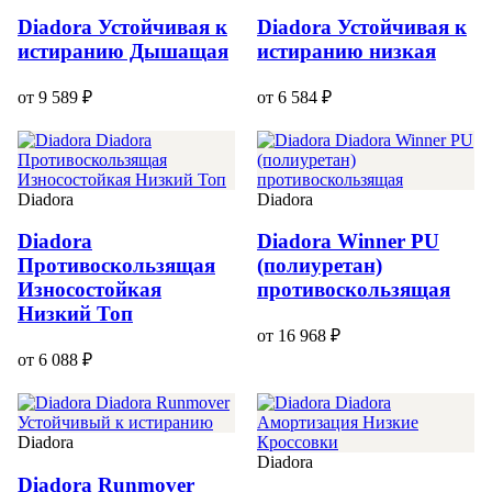
Diadora Устойчивая к
Diadora Устойчивая к
истиранию Дышащая
истиранию низкая
от 9 589 ₽
от 6 584 ₽
Diadora
Diadora
Diadora
Diadora Winner PU
Противоскользящая
(полиуретан)
Износостойкая
противоскользящая
Низкий Топ
от 16 968 ₽
от 6 088 ₽
Diadora
Diadora
Diadora Runmover