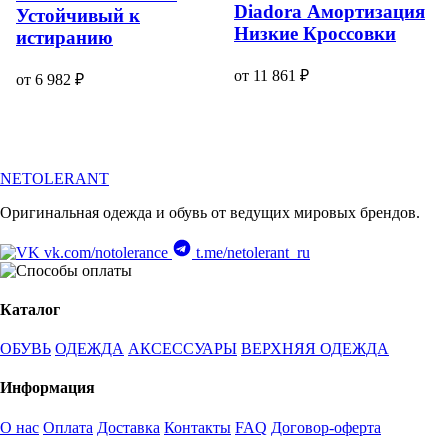
Diadora Амортизация
Устойчивый к
Низкие Кроссовки
истиранию
от 11 861 ₽
от 6 982 ₽
NETOLERANT
Оригинальная одежда и обувь от ведущих мировых брендов.
vk.com/notolerance
t.me/netolerant_ru
Каталог
ОБУВЬ
ОДЕЖДА
АКСЕССУАРЫ
ВЕРХНЯЯ ОДЕЖДА
Информация
О нас
Оплата
Доставка
Контакты
FAQ
Договор-оферта