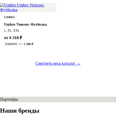
UMBRO
Umbro Унисекс Футболка
L, XL, XXL
от 6 318 ₽
4 ×
1 580 ₽
Смотреть весь каталог →
Партнёры
Наши бренды