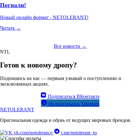
Погнали!
Новый онлайн формат - NETOLERANT!
Читать →
Все новости →
NTL
Готов к новому дропу?
Подпишись на нас — первым узнавай о поступлениях и
эксклюзивных акциях.
Подписаться ВКонтакте
Подписаться в Telegram
NETOLERANT
Оригинальная одежда и обувь от ведущих мировых брендов.
vk.com/notolerance
t.me/netolerant_ru