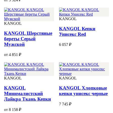
KANGOL
KANGOL
KANGOL Кепки
KANGOL Шерстяные
Унисекс Red
береты Серый
Мужской
6 057 ₽
от 4 851 ₽
KANGOL
KANGOL
KANGOL
KANGOL Хлопковые
Минималистский
кепки унисекс черные
Лайкра Ткань Кепки
7 745 ₽
от 8 158 ₽