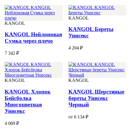
KANGOL
KANGOL
KANGOL Береты
KANGOL Нейлоновая
Унисекс
Сумка через плечо
4 204 ₽
7 342 ₽
KANGOL
KANGOL
KANGOL Хлопок
KANGOL Шерстяные
Бейсболка
береты Унисекс
Многоцветная
Черный
Унисекс
от 6 134 ₽
4 069 ₽