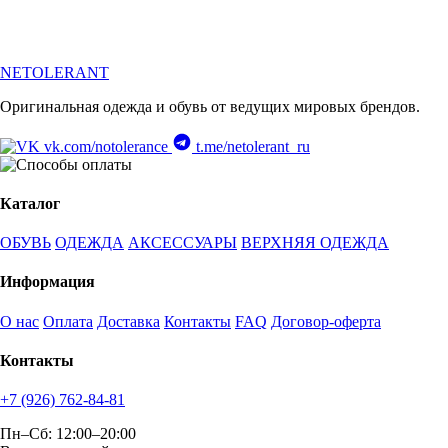
NETOLERANT
Оригинальная одежда и обувь от ведущих мировых брендов.
vk.com/notolerance
t.me/netolerant_ru
Каталог
ОБУВЬ
ОДЕЖДА
АКСЕССУАРЫ
ВЕРХНЯЯ ОДЕЖДА
Информация
О нас
Оплата
Доставка
Контакты
FAQ
Договор-оферта
Контакты
+7 (926) 762-84-81
Пн–Сб: 12:00–20:00