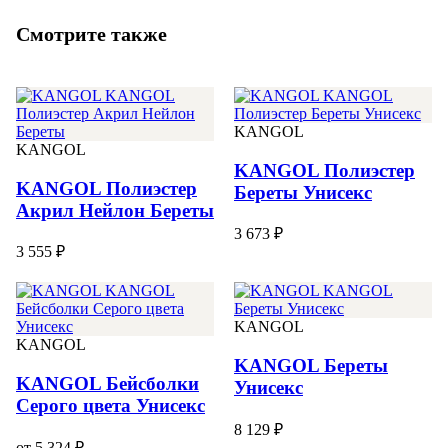
Смотрите также
KANGOL
KANGOL
KANGOL Полиэстер
KANGOL Полиэстер
Береты Унисекс
Акрил Нейлон Береты
3 673 ₽
3 555 ₽
KANGOL
KANGOL
KANGOL Береты
KANGOL Бейсболки
Унисекс
Серого цвета Унисекс
8 129 ₽
от 5 324 ₽