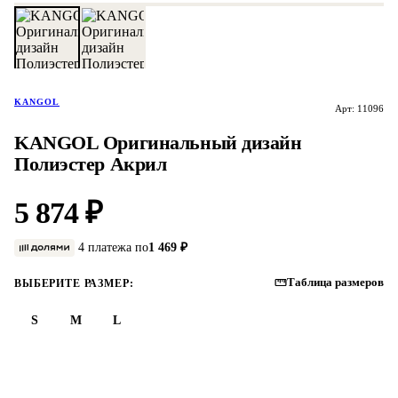
KANGOL
Арт: 11096
KANGOL Оригинальный дизайн
Полиэстер Акрил
5 874 ₽
4 платежа по
1 469 ₽
Таблица размеров
ВЫБЕРИТЕ РАЗМЕР:
S
M
L