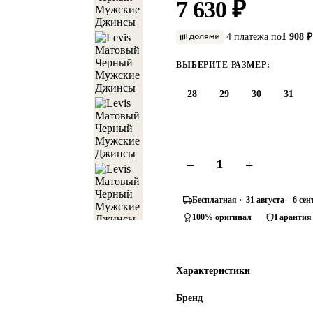
7 630 ₽
4 платежа по
1 908 ₽
ВЫБЕРИТЕ РАЗМЕР:
28
29
30
31
−
+
Бесплатная · 31 августа – 6 се
100% оригинал
Гарантия
Характеристики
Бренд