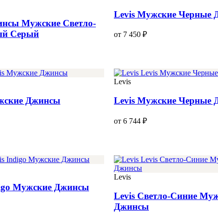
Levis Мужские Черные
инсы Мужские Светло-
й Серый
от 7 450 ₽
Levis
ужские Джинсы
Levis Мужские Черные
от 6 744 ₽
Levis
digo Мужские Джинсы
Levis Светло-Синие Му
Джинсы