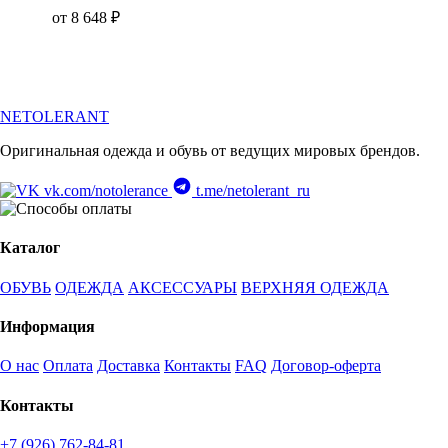
от 8 648 ₽
NETOLERANT
Оригинальная одежда и обувь от ведущих мировых брендов.
vk.com/notolerance
t.me/netolerant_ru
Каталог
ОБУВЬ
ОДЕЖДА
АКСЕССУАРЫ
ВЕРХНЯЯ ОДЕЖДА
Информация
О нас
Оплата
Доставка
Контакты
FAQ
Договор-оферта
Контакты
+7 (926) 762-84-81