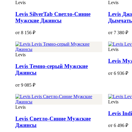
Levis
Levis
Levis SilverTab Светло-Синие
Levis Дж
Мужские Джинсы
Дымчаты
от 8 156 ₽
от 7 380 ₽
Levis
Levis
Levis М
Levis Темно-серый Мужские
Джинсы
от 6 936 ₽
от 9 085 ₽
Levis
Levis
Levis In
Levis Светло-Синие Мужские
Джинсы
от 6 496 ₽