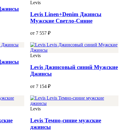
Levis
 Джинсы
Levis Linen+Denim Джинсы
Мужские Светло-Синие
от 7 557 ₽
Levis
 Джинсы
Levis Джинсовый синий Мужские
Джинсы
от 7 154 ₽
Levis
жские
Levis Темно-синие мужские
джинсы