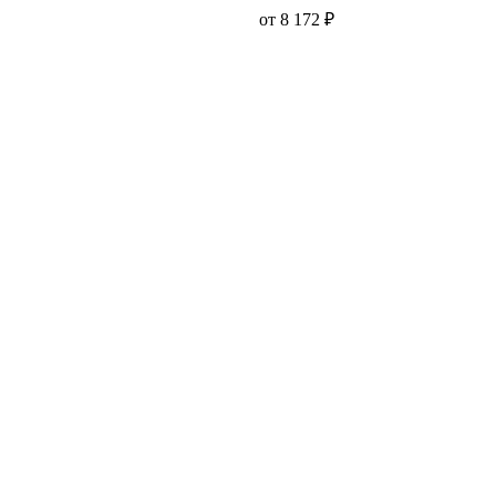
от 8 172 ₽