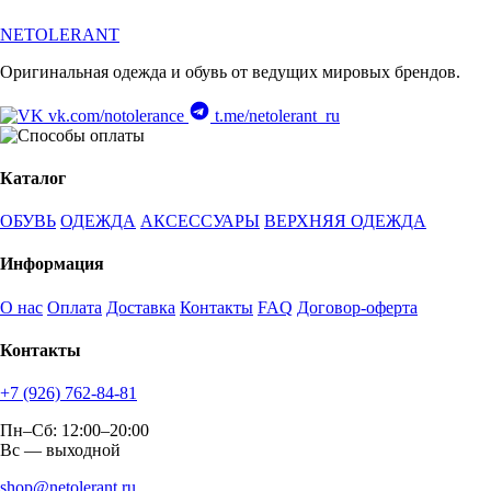
NETOLERANT
Оригинальная одежда и обувь от ведущих мировых брендов.
vk.com/notolerance
t.me/netolerant_ru
Каталог
ОБУВЬ
ОДЕЖДА
АКСЕССУАРЫ
ВЕРХНЯЯ ОДЕЖДА
Информация
О нас
Оплата
Доставка
Контакты
FAQ
Договор-оферта
Контакты
+7 (926) 762-84-81
Пн–Сб: 12:00–20:00
Вс — выходной
shop@netolerant.ru