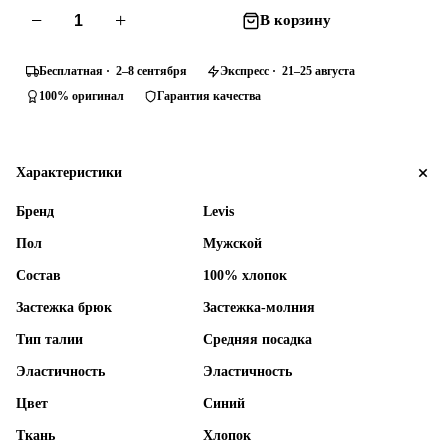
−
+
В корзину
Бесплатная · 2–8 сентября
Экспресс · 21–25 августа
100% оригинал
Гарантия качества
Характеристики
Бренд
Levis
Пол
Мужской
Состав
100% хлопок
Застежка брюк
Застежка-молния
Тип талии
Средняя посадка
Эластичность
Эластичность
Цвет
Синий
Ткань
Хлопок