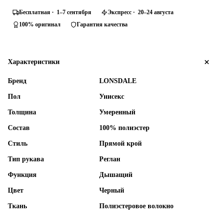
Бесплатная · 1–7 сентября
Экспресс · 20–24 августа
100% оригинал
Гарантия качества
Характеристики
Бренд
LONSDALE
Пол
Унисекс
Толщина
Умеренный
Состав
100% полиэстер
Стиль
Прямой крой
Тип рукава
Реглан
Функция
Дышащий
Цвет
Черный
Ткань
Полиэстеровое волокно