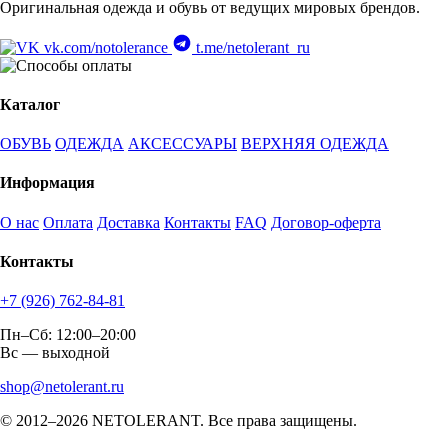
Оригинальная одежда и обувь от ведущих мировых брендов.
vk.com/notolerance
t.me/netolerant_ru
Каталог
ОБУВЬ
ОДЕЖДА
АКСЕССУАРЫ
ВЕРХНЯЯ ОДЕЖДА
Информация
О нас
Оплата
Доставка
Контакты
FAQ
Договор-оферта
Контакты
+7 (926) 762-84-81
Пн–Сб: 12:00–20:00
Вс — выходной
shop@netolerant.ru
© 2012–2026 NETOLERANT. Все права защищены.