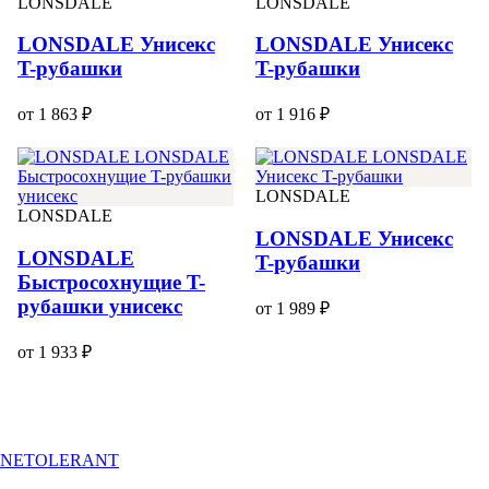
LONSDALE
LONSDALE
LONSDALE Унисекс
LONSDALE Унисекс
T-рубашки
T-рубашки
от 1 863 ₽
от 1 916 ₽
LONSDALE
LONSDALE
LONSDALE Унисекс
LONSDALE
T-рубашки
Быстросохнущие T-
рубашки унисекс
от 1 989 ₽
от 1 933 ₽
NETOLERANT