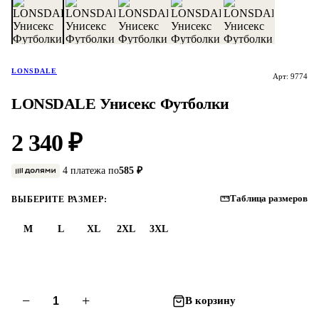
LONSDALE
Арт: 9774
LONSDALE Унисекс Футболки
2 340 ₽
4 платежа по
585 ₽
Таблица размеров
ВЫБЕРИТЕ РАЗМЕР:
M
L
XL
2XL
3XL
−
+
В корзину