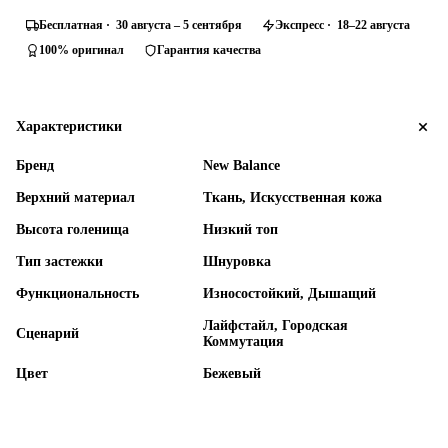
Бесплатная · 30 августа – 5 сентября
Экспресс · 18–22 августа
100% оригинал
Гарантия качества
Характеристики
Бренд
New Balance
Верхний материал
Ткань, Искусственная кожа
Высота голенища
Низкий топ
Тип застежки
Шнуровка
Функциональность
Износостойкий, Дышащий
Лайфстайл, Городская
Сценарий
Коммутация
Цвет
Бежевый