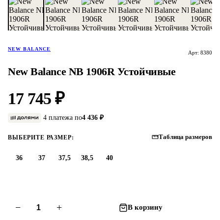
NEW BALANCE
Арт: 8380
New Balance NB 1906R Устойчивые
17 745 ₽
4 платежа по
4 436 ₽
Таблица размеров
ВЫБЕРИТЕ РАЗМЕР:
36
37
37,5
38,5
40
−
+
В корзину