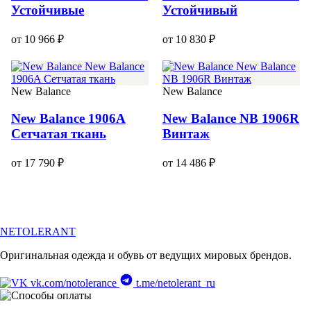
Устойчивые
Устойчивый
от 10 966 ₽
от 10 830 ₽
New Balance
New Balance
New Balance 1906A
New Balance NB 1906R
Сетчатая ткань
Винтаж
от 17 790 ₽
от 14 486 ₽
NETOLERANT
Оригинальная одежда и обувь от ведущих мировых брендов.
vk.com/notolerance
t.me/netolerant_ru