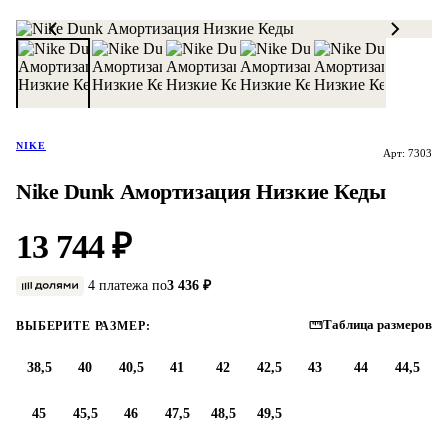
NIKE
Арт: 7303
Nike Dunk Амортизация Низкие Кеды
13 744 ₽
4 платежа по
3 436 ₽
Таблица размеров
ВЫБЕРИТЕ РАЗМЕР:
38,5
40
40,5
41
42
42,5
43
44
44,5
45
45,5
46
47,5
48,5
49,5