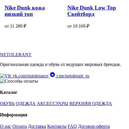
Nike Dunk кожа
Nike Dunk Low Top
низкий топ
Скейтборд
от 11 289 ₽
от 10 169 ₽
NETOLERANT
Оригинальная одежда и обувь от ведущих мировых брендов.
vk.com/notolerance
t.me/netolerant_ru
Каталог
ОБУВЬ
ОДЕЖДА
АКСЕССУАРЫ
ВЕРХНЯЯ ОДЕЖДА
Информация
О нас
Оплата
Доставка
Контакты
FAQ
Договор-оферта