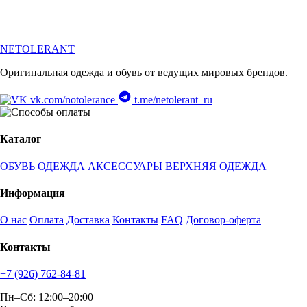
NETOLERANT
Оригинальная одежда и обувь от ведущих мировых брендов.
vk.com/notolerance
t.me/netolerant_ru
Каталог
ОБУВЬ
ОДЕЖДА
АКСЕССУАРЫ
ВЕРХНЯЯ ОДЕЖДА
Информация
О нас
Оплата
Доставка
Контакты
FAQ
Договор-оферта
Контакты
+7 (926) 762-84-81
Пн–Сб: 12:00–20:00