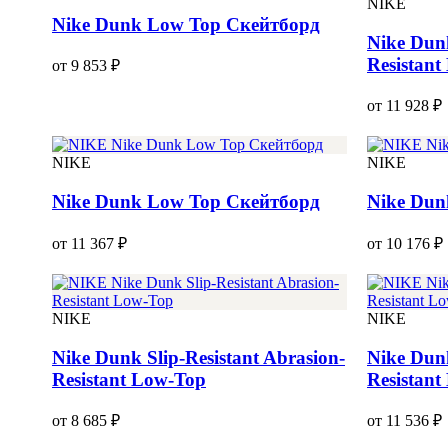
NIKE
Nike Dunk Low Top Скейтборд
Nike Dunk
Resistan
от 9 853 ₽
от 11 928 ₽
NIKE
NIKE
Nike Dunk Low Top Скейтборд
Nike Dun
от 11 367 ₽
от 10 176 ₽
NIKE
NIKE
Nike Dunk Slip-Resistant Abrasion-
Nike Dunk
Resistant Low-Top
Resistan
от 8 685 ₽
от 11 536 ₽