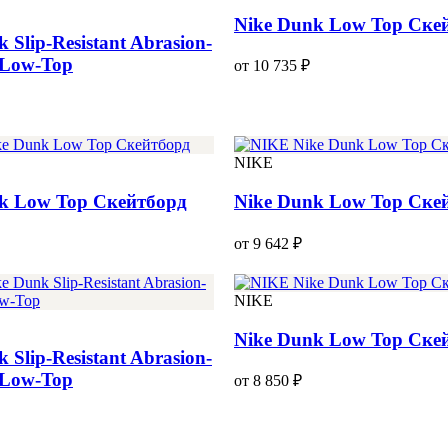
Nike Dunk Low Top Ске
 Slip-Resistant Abrasion-
t Low-Top
от 10 735 ₽
NIKE
k Low Top Скейтборд
Nike Dunk Low Top Ске
от 9 642 ₽
NIKE
Nike Dunk Low Top Ске
 Slip-Resistant Abrasion-
t Low-Top
от 8 850 ₽