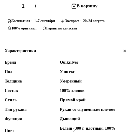
−
+
В корзину
Бесплатная · 1–7 сентября
Экспресс · 20–24 августа
100% оригинал
Гарантия качества
Характеристики
Бренд
Quiksilver
Пол
Унисекс
Толщина
Умеренный
Состав
100% хлопок
Стиль
Прямой крой
Тип рукава
Рукав со спущенным плечом
Функция
Дышащий
Белый (300 г, плотный, 100%
Цвет