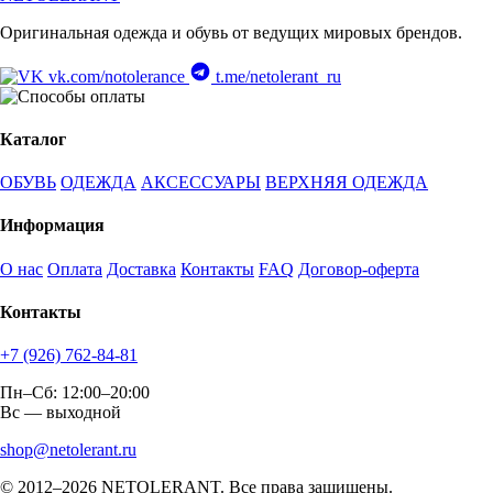
Оригинальная одежда и обувь от ведущих мировых брендов.
vk.com/notolerance
t.me/netolerant_ru
Каталог
ОБУВЬ
ОДЕЖДА
АКСЕССУАРЫ
ВЕРХНЯЯ ОДЕЖДА
Информация
О нас
Оплата
Доставка
Контакты
FAQ
Договор-оферта
Контакты
+7 (926) 762-84-81
Пн–Сб: 12:00–20:00
Вс — выходной
shop@netolerant.ru
© 2012–2026 NETOLERANT. Все права защищены.