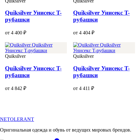
Quiksilver
Quiksilver
Quiksilver Унисекс T-
Quiksilver Унисекс T-
рубашки
рубашки
от 4 400 ₽
от 4 404 ₽
Quiksilver
Quiksilver
Quiksilver Унисекс T-
Quiksilver Унисекс T-
рубашки
рубашки
от 4 842 ₽
от 4 411 ₽
NETOLERANT
Оригинальная одежда и обувь от ведущих мировых брендов.