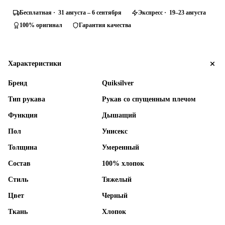
Бесплатная · 31 августа – 6 сентября
Экспресс · 19–23 августа
100% оригинал
Гарантия качества
Характеристики
Бренд
Quiksilver
Тип рукава
Рукав со спущенным плечом
Функция
Дышащий
Пол
Унисекс
Толщина
Умеренный
Состав
100% хлопок
Стиль
Тяжелый
Цвет
Черный
Ткань
Хлопок