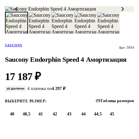
SAUCONY
Арт: 5954
Saucony Endorphin Speed 4 Амортизация
17 187 ₽
4 платежа по
4 297 ₽
Таблица размеров
ВЫБЕРИТЕ РАЗМЕР:
40
40,5
41
42
43
44
44,5
45