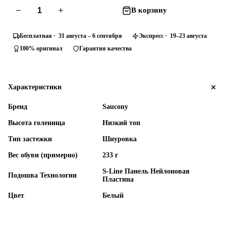
−
+
В корзину
Бесплатная · 31 августа – 6 сентября
Экспресс · 19–23 августа
100% оригинал
Гарантия качества
Характеристики
Бренд
Saucony
Высота голенища
Низкий топ
Тип застежки
Шнуровка
Вес обуви (примерно)
233 г
S-Line Панель Нейлоновая
Подошва Технологии
Пластина
Цвет
Белый