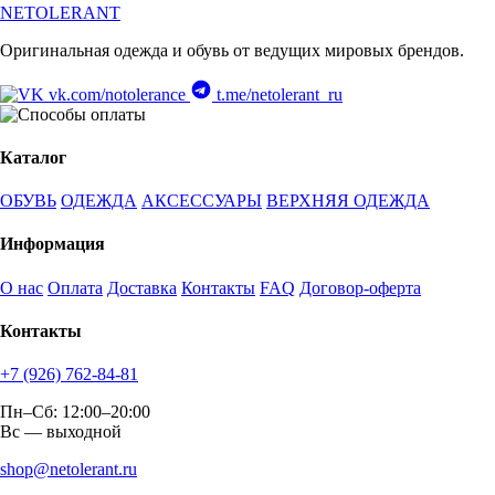
NETOLERANT
Оригинальная одежда и обувь от ведущих мировых брендов.
vk.com/notolerance
t.me/netolerant_ru
Каталог
ОБУВЬ
ОДЕЖДА
АКСЕССУАРЫ
ВЕРХНЯЯ ОДЕЖДА
Информация
О нас
Оплата
Доставка
Контакты
FAQ
Договор-оферта
Контакты
+7 (926) 762-84-81
Пн–Сб: 12:00–20:00
Вс — выходной
shop@netolerant.ru