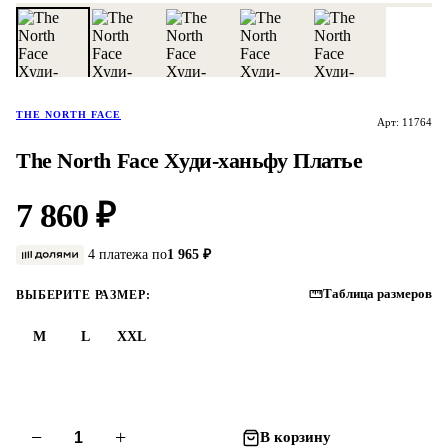
THE NORTH FACE
Арт: 11764
The North Face Худи-ханьфу Платье
7 860 ₽
4 платежа по
1 965 ₽
Таблица размеров
ВЫБЕРИТЕ РАЗМЕР:
M
L
XXL
−
+
В корзину