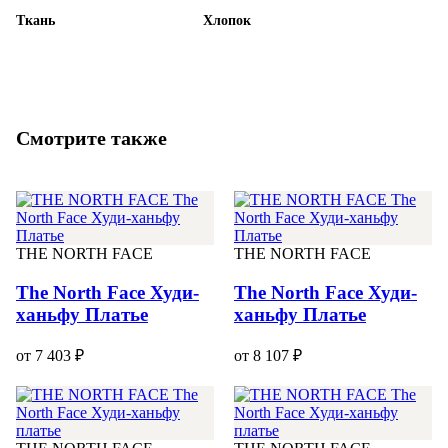
Ткань
Хлопок
Смотрите также
THE NORTH FACE
THE NORTH FACE
The North Face Худи-
The North Face Худи-
ханьфу Платье
ханьфу Платье
от 7 403 ₽
от 8 107 ₽