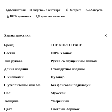
Бесплатная · 30 августа – 5 сентября
Экспресс · 18–22 августа
100% оригинал
Гарантия качества
Характеристики
Бренд
THE NORTH FACE
Состав
100% хлопок
Тип рукава
Рукав со спущенным плечом
Длина изделия
Стандартное издание
С кнопками
Пуловер
С утеплителем или без
Без флисовой подкладки
Пол
Мужской
Толщина
Умеренный
Цвет
Светлый Абрикос