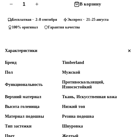
−
+
В корзину
Бесплатная · 2–8 сентября
Экспресс · 21–25 августа
100% оригинал
Гарантия качества
Характеристики
Бренд
Timberland
Пол
Мужской
Противоскользящий,
Функциональность
Износостойкий
Верхний материал
Ткань, Искусственная кожа
Высота голенища
Низкий топ
Материал подошвы
Резина подошва
Тип застежки
Шнуровка
Цвет
Желтый