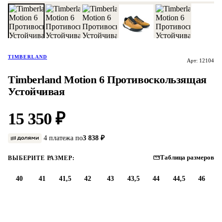
TIMBERLAND
Арт: 12104
Timberland Motion 6 Противоскользящая
Устойчивая
15 350 ₽
4 платежа по
3 838 ₽
Таблица размеров
ВЫБЕРИТЕ РАЗМЕР:
40
41
41,5
42
43
43,5
44
44,5
46