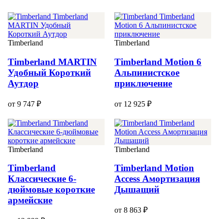
Timberland
Timberland
Timberland MARTIN
Timberland Motion 6
Удобный Короткий
Альпинистское
Аутдор
приключение
от 9 747 ₽
от 12 925 ₽
Timberland
Timberland
Timberland
Timberland Motion
Классические 6-
Access Амортизация
дюймовые короткие
Дышащий
армейские
от 8 863 ₽