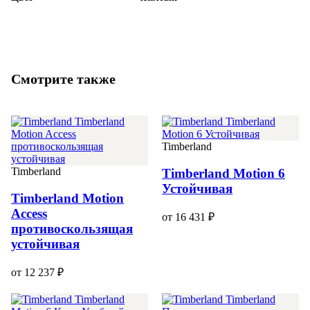
Смотрите также
Timberland
Timberland
Timberland Motion 6
Устойчивая
Timberland Motion
Access
от 16 431 ₽
противоскользящая
устойчивая
от 12 237 ₽