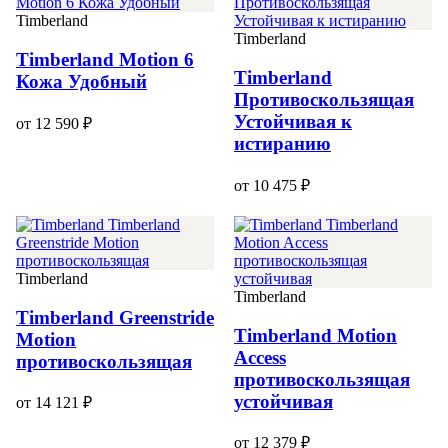
Timberland
Timberland
Timberland Motion 6
Timberland
Кожа Удобный
Противоскользящая
Устойчивая к
от 12 590 ₽
истиранию
от 10 475 ₽
Timberland
Timberland
Timberland Greenstride
Timberland Motion
Motion
Access
противоскользящая
противоскользящая
устойчивая
от 14 121 ₽
от 12 379 ₽