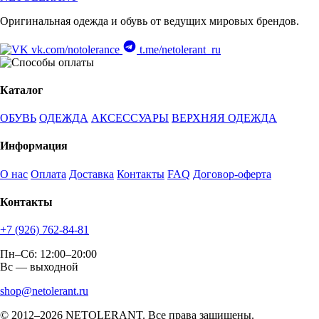
Оригинальная одежда и обувь от ведущих мировых брендов.
vk.com/notolerance
t.me/netolerant_ru
Каталог
ОБУВЬ
ОДЕЖДА
АКСЕССУАРЫ
ВЕРХНЯЯ ОДЕЖДА
Информация
О нас
Оплата
Доставка
Контакты
FAQ
Договор-оферта
Контакты
+7 (926) 762-84-81
Пн–Сб: 12:00–20:00
Вс — выходной
shop@netolerant.ru
© 2012–2026 NETOLERANT. Все права защищены.