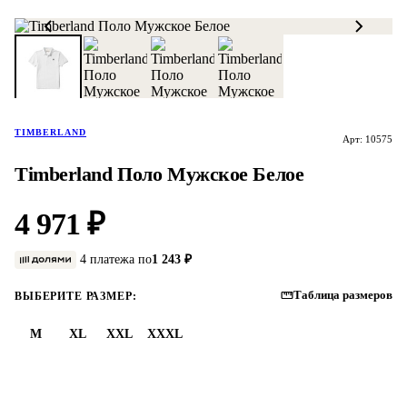
TIMBERLAND
Арт: 10575
Timberland Поло Мужское Белое
4 971 ₽
4 платежа по
1 243 ₽
Таблица размеров
ВЫБЕРИТЕ РАЗМЕР:
M
XL
XXL
XXXL