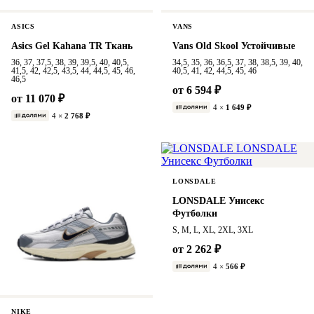
ASICS
VANS
Asics Gel Kahana TR Ткань
Vans Old Skool Устойчивые
36, 37, 37,5, 38, 39, 39,5, 40, 40,5,
34,5, 35, 36, 36,5, 37, 38, 38,5, 39, 40,
41,5, 42, 42,5, 43,5, 44, 44,5, 45, 46,
40,5, 41, 42, 44,5, 45, 46
46,5
от 6 594 ₽
от 11 070 ₽
4 ×
1 649 ₽
4 ×
2 768 ₽
LONSDALE
LONSDALE Унисекс
Футболки
S, M, L, XL, 2XL, 3XL
от 2 262 ₽
4 ×
566 ₽
NIKE