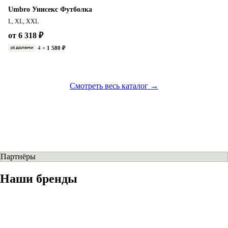
Umbro Унисекс Футболка
L, XL, XXL
от 6 318 ₽
4 ×
1 580 ₽
Смотреть весь каталог →
Партнёры
Наши бренды