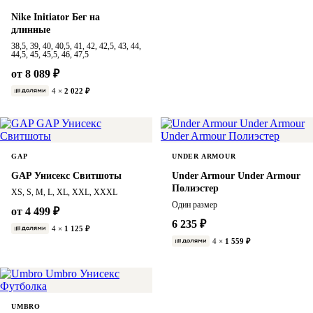
Nike Initiator Бег на
длинные
38,5, 39, 40, 40,5, 41, 42, 42,5, 43, 44,
44,5, 45, 45,5, 46, 47,5
от 8 089 ₽
4 ×
2 022 ₽
GAP
UNDER ARMOUR
GAP Унисекс Свитшоты
Under Armour Under Armour
Полиэстер
XS, S, M, L, XL, XXL, XXXL
Один размер
от 4 499 ₽
6 235 ₽
4 ×
1 125 ₽
4 ×
1 559 ₽
UMBRO