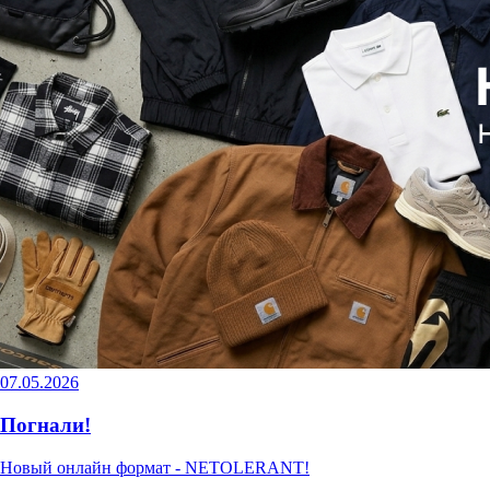
07.05.2026
Погнали!
Новый онлайн формат - NETOLERANT!