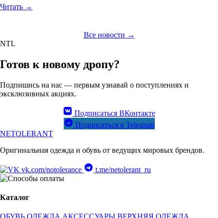
Читать →
Все новости →
NTL
Готов к новому дропу?
Подпишись на нас — первым узнавай о поступлениях и
эксклюзивных акциях.
Подписаться ВКонтакте
Подписаться в Telegram
NETOLERANT
Оригинальная одежда и обувь от ведущих мировых брендов.
vk.com/notolerance
t.me/netolerant_ru
Каталог
ОБУВЬ
ОДЕЖДА
АКСЕССУАРЫ
ВЕРХНЯЯ ОДЕЖДА