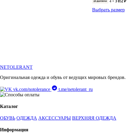
4 ×
3 052 ₽
Выбрать размер
NETOLERANT
Оригинальная одежда и обувь от ведущих мировых брендов.
vk.com/notolerance
t.me/netolerant_ru
Каталог
ОБУВЬ
ОДЕЖДА
АКСЕССУАРЫ
ВЕРХНЯЯ ОДЕЖДА
Информация