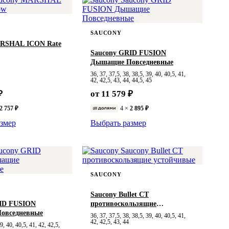
SAUCONY
ARSHAL ICON Rate
Saucony GRID FUSION
Дышащие Повседневные
36, 37, 37,5, 38, 38,5, 39, 40, 40,5, 41,
42, 42,5, 43, 44, 44,5, 45
₽
от 11 579 ₽
2 757 ₽
4 ×
2 895 ₽
змер
Выбрать размер
SAUCONY
Saucony Bullet CT
ID FUSION
противоскользящие
овседневные
устойчивые
36, 37, 37,5, 38, 38,5, 39, 40, 40,5, 41,
42, 42,5, 43, 44
9, 40, 40,5, 41, 42, 42,5,