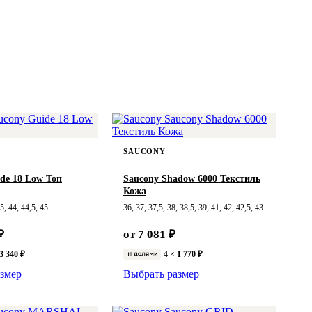
SAUCONY
de 18 Low Топ
Saucony Shadow 6000 Текстиль
Кожа
,5, 44, 44,5, 45
36, 37, 37,5, 38, 38,5, 39, 41, 42, 42,5, 43
₽
от 7 081 ₽
3 340 ₽
4 ×
1 770 ₽
змер
Выбрать размер