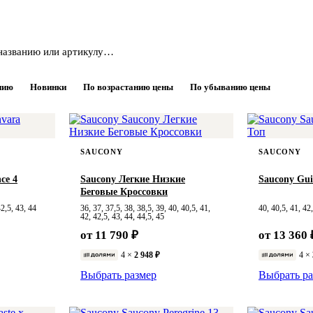
нию
Новинки
По возрастанию цены
По убыванию цены
SAUCONY
SAUCONY
ce 4
Saucony Легкие Низкие
Saucony Gui
Беговые Кроссовки
42,5, 43, 44
36, 37, 37,5, 38, 38,5, 39, 40, 40,5, 41,
40, 40,5, 41, 42
42, 42,5, 43, 44, 44,5, 45
от 11 790 ₽
от 13 360 
4 ×
2 948 ₽
4 ×
Выбрать размер
Выбрать ра