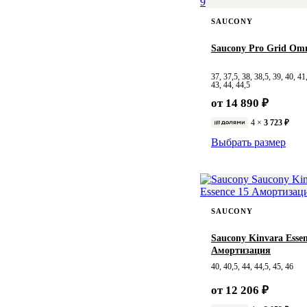
SAUCONY
Saucony Pro Grid Omn
37, 37,5, 38, 38,5, 39, 40, 41
43, 44, 44,5
от 14 890 ₽
4 ×
3 723 ₽
Выбрать размер
SAUCONY
Saucony Kinvara Essen
Амортизация
40, 40,5, 44, 44,5, 45, 46
от 12 206 ₽