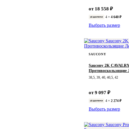
от 18 558 ₽
4 ×
4 640 ₽
Выбрать размер
SAUCONY
Saucony 2K CAVALR
Противоскользящие 
38,5, 39, 40, 40,5, 42
от 9 097 ₽
4 ×
2 274 ₽
Выбрать размер