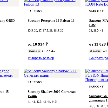
SAUCONY
SAUCONY
ucony GRID
Saucony Peregrine 13 Falcon 13
Saucony M
Low
35,5, 36, 37, 37,5, 38, 38,5, 39
38, 38,5, 44
от 10 934 ₽
от 11 028 
4 ×
2 734 ₽
4 ×
Выбрать размер
Выбрать ра
SAUCONY
SAUCONY
con 15
Saucony Shadow 5000 Сетчатая
ткань
Saucony GR
Дышащие П
41, 42, 42,5, 43, 44, 44,5
37,5, 38, 38,5, 3