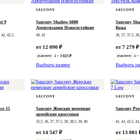
SAUCONY
SAUCONY
i 9
Saucony Shadow 6000
Saucony Sha
Амортизация Износостойкие
Кожа
, 42, 42,5,
40, 42
36, 37, 37,5, 38
от 12 090 ₽
от 7 279 ₽
4 ×
3 023 ₽
4 ×
Выбрать размер
Выбрать ра
SAUCONY
SAUCONY
ce 15
Saucony Женские немецкие
Saucony Pro
армейские кроссовки
35,5, 36, 37, 37,5, 38, 38,5, 39, 40
41, 42, 42,5, 43
от 14 547 ₽
от 13 881 