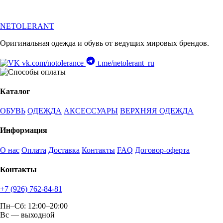
NETOLERANT
Оригинальная одежда и обувь от ведущих мировых брендов.
vk.com/notolerance
t.me/netolerant_ru
Каталог
ОБУВЬ
ОДЕЖДА
АКСЕССУАРЫ
ВЕРХНЯЯ ОДЕЖДА
Информация
О нас
Оплата
Доставка
Контакты
FAQ
Договор-оферта
Контакты
+7 (926) 762-84-81
Пн–Сб: 12:00–20:00
Вс — выходной