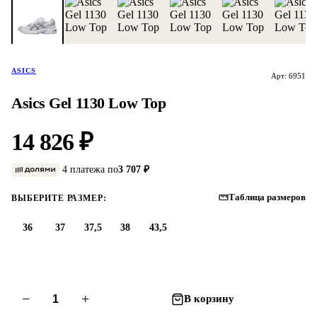
ASICS
Арт: 6951
Asics Gel 1130 Low Top
14 826 ₽
4 платежа по
3 707 ₽
Таблица размеров
ВЫБЕРИТЕ РАЗМЕР:
36
37
37,5
38
43,5
−
+
В корзину