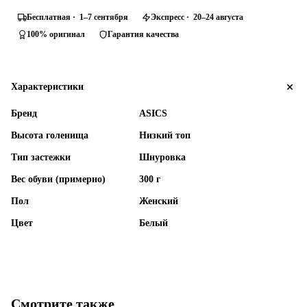
Бесплатная · 1–7 сентября
Экспресс · 20–24 августа
100% оригинал
Гарантия качества
Характеристики
Бренд
ASICS
Высота голенища
Низкий топ
Тип застежки
Шнуровка
Вес обуви (примерно)
300 г
Пол
Женский
Цвет
Белый
Смотрите также