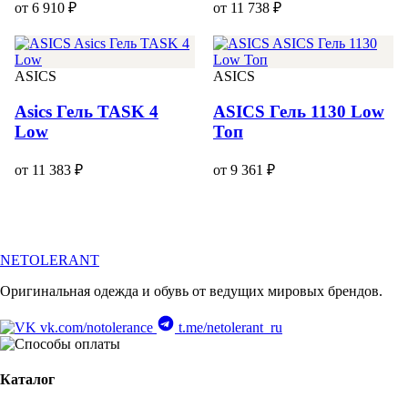
от 6 910 ₽
от 11 738 ₽
ASICS
ASICS
Asics Гель TASK 4
ASICS Гель 1130 Low
Low
Топ
от 11 383 ₽
от 9 361 ₽
NETOLERANT
Оригинальная одежда и обувь от ведущих мировых брендов.
vk.com/notolerance
t.me/netolerant_ru
Каталог