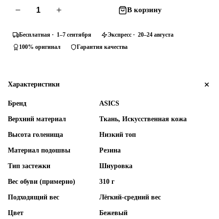
−
+
В корзину
Бесплатная · 1–7 сентября
Экспресс · 20–24 августа
100% оригинал
Гарантия качества
Характеристики
Бренд
ASICS
Верхний материал
Ткань, Искусственная кожа
Высота голенища
Низкий топ
Материал подошвы
Резина
Тип застежки
Шнуровка
Вес обуви (примерно)
310 г
Подходящий вес
Лёгкий-средний вес
Цвет
Бежевый