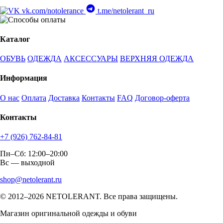
vk.com/notolerance
t.me/netolerant_ru
Каталог
ОБУВЬ
ОДЕЖДА
АКСЕССУАРЫ
ВЕРХНЯЯ ОДЕЖДА
Информация
О нас
Оплата
Доставка
Контакты
FAQ
Договор-оферта
Контакты
+7 (926) 762-84-81
Пн–Сб: 12:00–20:00
Вс — выходной
shop@netolerant.ru
© 2012–2026 NETOLERANT. Все права защищены.
Магазин оригинальной одежды и обуви