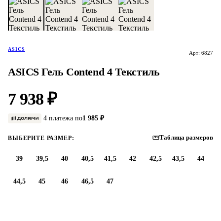
ASICS
Арт: 6827
ASICS Гель Contend 4 Текстиль
7 938 ₽
4 платежа по
1 985 ₽
Таблица размеров
ВЫБЕРИТЕ РАЗМЕР:
39
39,5
40
40,5
41,5
42
42,5
43,5
44
44,5
45
46
46,5
47