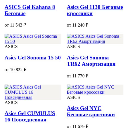
ASICS Gel Kahana 8
Asics Gel 1130 Беговые
Беговые
кроссовки
от 11 543 ₽
от 11 240 ₽
ASICS
ASICS
Asics Gel Sonoma 15 50
Asics Gel Sonoma
TR62 Амортизация
от 10 822 ₽
от 11 770 ₽
ASICS
ASICS
Asics Gel NYC
Asics Gel CUMULUS
Беговые кроссовки
16 Повседневная
от 11 679 ₽