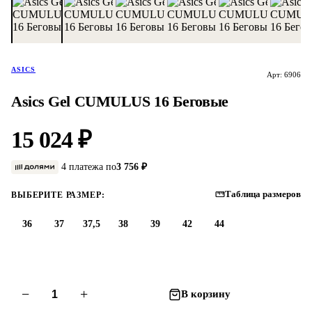
ASICS
Арт: 6906
Asics Gel CUMULUS 16 Беговые
15 024 ₽
4 платежа по
3 756 ₽
Таблица размеров
ВЫБЕРИТЕ РАЗМЕР:
36
37
37,5
38
39
42
44
−
+
В корзину