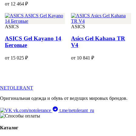
от 12 464 ₽
ASICS
ASICS
ASICS Gel Kayano 14
Asics Gel Kahana TR
Беговые
V4
от 15 025 ₽
от 10 841 ₽
NETOLERANT
Оригинальная одежда и обувь от ведущих мировых брендов.
vk.com/notolerance
t.me/netolerant_ru
Каталог