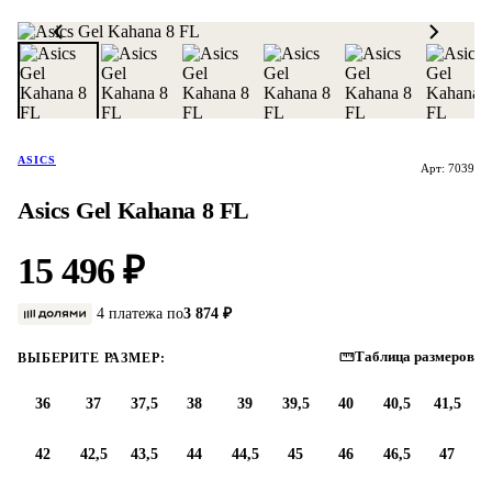
ASICS
Арт: 7039
Asics Gel Kahana 8 FL
15 496 ₽
4 платежа по
3 874 ₽
Таблица размеров
ВЫБЕРИТЕ РАЗМЕР:
36
37
37,5
38
39
39,5
40
40,5
41,5
42
42,5
43,5
44
44,5
45
46
46,5
47