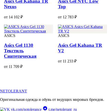
Asics Gel Kahana TR
Asics Gel NYC Low
Nexus
Top
от 14 102 ₽
от 12 783 ₽
ASICS
ASICS
Asics Gel 1130
Asics Gel Kahana TR
Текстиль
V2
Синтетическая
от 11 233 ₽
от 11 709 ₽
NETOLERANT
Оригинальная одежда и обувь от ведущих мировых брендов.
vk.com/notolerance
t.me/netolerant_ru