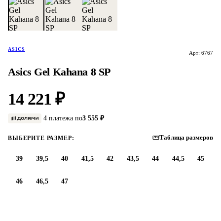
ASICS
Арт: 6767
Asics Gel Kahana 8 SP
14 221 ₽
4 платежа по
3 555 ₽
Таблица размеров
ВЫБЕРИТЕ РАЗМЕР:
39
39,5
40
41,5
42
43,5
44
44,5
45
46
46,5
47