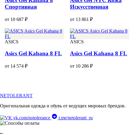
Asics Gel Kahana 8
Asics Gel NYC Кожа
Спортивная
Искусственная
от 10 687 ₽
от 13 861 ₽
ASICS
ASICS
Asics Gel Kahana 8 FL
Asics Gel Kahana 8 FL
от 14 574 ₽
от 10 286 ₽
NETOLERANT
Оригинальная одежда и обувь от ведущих мировых брендов.
vk.com/notolerance
t.me/netolerant_ru