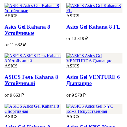
ASICS
ASICS
Asics Gel Kahana 8
Asics Gel Kahana 8 FL
Устойчивые
от 13 819 ₽
от 11 682 ₽
ASICS
ASICS
ASICS Гель Kahana 8
Asics Gel VENTURE 6
Устойчивый
Дышащие
от 9 663 ₽
от 9 578 ₽
ASICS
ASICS