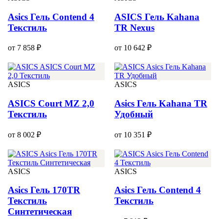
Asics Гель Contend 4
ASICS Гель Kahana
Текстиль
TR Nexus
от 7 858 ₽
от 10 642 ₽
ASICS
ASICS
ASICS Court MZ 2,0
Asics Гель Kahana TR
Текстиль
Удобный
от 8 002 ₽
от 10 351 ₽
ASICS
ASICS
Asics Гель 170TR
Asics Гель Contend 4
Текстиль
Текстиль
Синтетическая