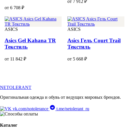
от 7 912 ₽
от 6 708 ₽
ASICS
ASICS
Asics Gel Kahana TR
Asics Гель Court Trail
Текстиль
Текстиль
от 11 842 ₽
от 5 668 ₽
NETOLERANT
Оригинальная одежда и обувь от ведущих мировых брендов.
vk.com/notolerance
t.me/netolerant_ru
Каталог