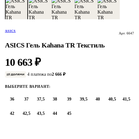
ASICS
Арт: 6647
ASICS Гель Kahana TR Текстиль
10 663 ₽
4 платежа по
2 666 ₽
ВЫБЕРИТЕ ВАРИАНТ:
36
37
37,5
38
39
39,5
40
40,5
41,5
42
42,5
43,5
44
45