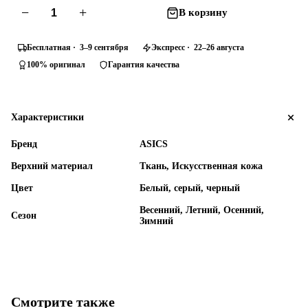
−
+
В корзину
Бесплатная · 3–9 сентября
Экспресс · 22–26 августа
100% оригинал
Гарантия качества
Характеристики
Бренд
ASICS
Верхний материал
Ткань, Искусственная кожа
Цвет
Белый, серый, черный
Весенний, Летний, Осенний,
Сезон
Зимний
Смотрите также