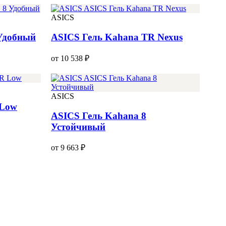
ASICS
Удобный
ASICS Гель Kahana TR Nexus
от 10 538 ₽
ASICS
 Low
ASICS Гель Kahana 8
Устойчивый
от 9 663 ₽