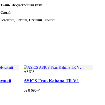
Ткань, Искусственная кожа
Серый
Весенний, Летний, Осенний, Зимний
ASICS
исный
ASICS Гель Kahana TR V2
от 8 696 ₽