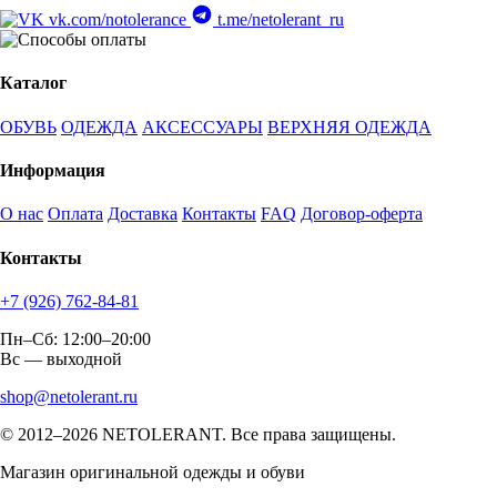
vk.com/notolerance
t.me/netolerant_ru
Каталог
ОБУВЬ
ОДЕЖДА
АКСЕССУАРЫ
ВЕРХНЯЯ ОДЕЖДА
Информация
О нас
Оплата
Доставка
Контакты
FAQ
Договор-оферта
Контакты
+7 (926) 762-84-81
Пн–Сб: 12:00–20:00
Вс — выходной
shop@netolerant.ru
© 2012–2026 NETOLERANT. Все права защищены.
Магазин оригинальной одежды и обуви