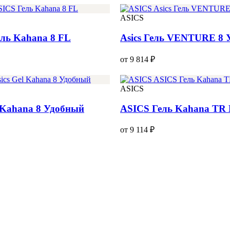
ASICS
ль Kahana 8 FL
Asics Гель VENTURE 8 
от 9 814 ₽
ASICS
l Kahana 8 Удобный
ASICS Гель Kahana TR
от 9 114 ₽