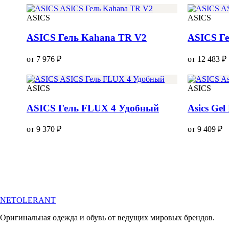
ASICS
ASICS
ASICS Гель Kahana TR V2
ASICS Ге
от 7 976 ₽
от 12 483 ₽
ASICS
ASICS
ASICS Гель FLUX 4 Удобный
Asics Ge
от 9 370 ₽
от 9 409 ₽
NETOLERANT
Оригинальная одежда и обувь от ведущих мировых брендов.