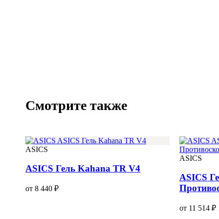
Смотрите также
ASICS
ASICS
ASICS Гель Kahana TR V4
ASICS Ге
Противо
от 8 440 ₽
от 11 514 ₽