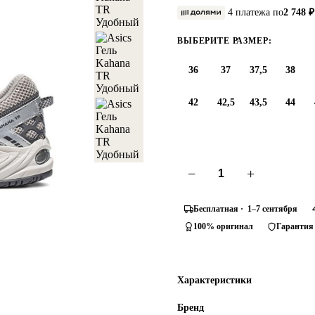
4 платежа по
2 748 ₽
ВЫБЕРИТЕ РАЗМЕР:
36
37
37,5
38
42
42,5
43,5
44
−
+
Бесплатная · 1–7 сентября
100% оригинал
Гарантия
Характеристики
Бренд