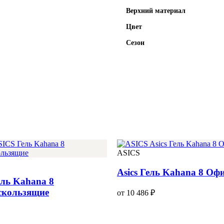
Верхний материал
Цвет
Сезон
ASICS
Asics Гель Kahana 8 Оф
ль Kahana 8
скользящие
от 10 486 ₽