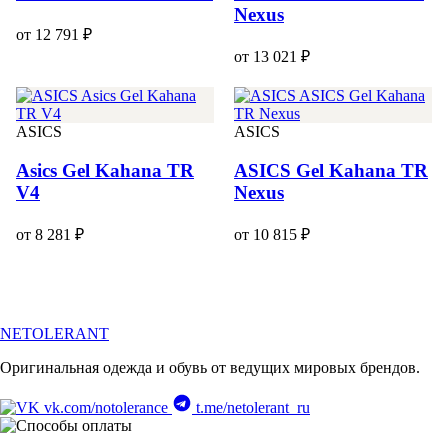
Nexus
от 12 791 ₽
от 13 021 ₽
ASICS
ASICS
Asics Gel Kahana TR
ASICS Gel Kahana TR
V4
Nexus
от 8 281 ₽
от 10 815 ₽
NETOLERANT
Оригинальная одежда и обувь от ведущих мировых брендов.
vk.com/notolerance
t.me/netolerant_ru