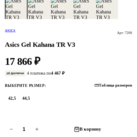
ASICS
Арт: 7200
Asics Gel Kahana TR V3
17 866 ₽
4 платежа по
4 467 ₽
Таблица размеров
ВЫБЕРИТЕ РАЗМЕР:
42,5
44,5
−
+
В корзину