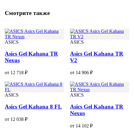
Смотрите также
ASICS
ASICS
Asics Gel Kahana TR
Asics Gel Kahana TR
Nexus
V2
от 12 718 ₽
от 14 906 ₽
ASICS
ASICS
Asics Gel Kahana 8 FL
Asics Gel Kahana TR
Nexus
от 12 038 ₽
от 14 102 ₽