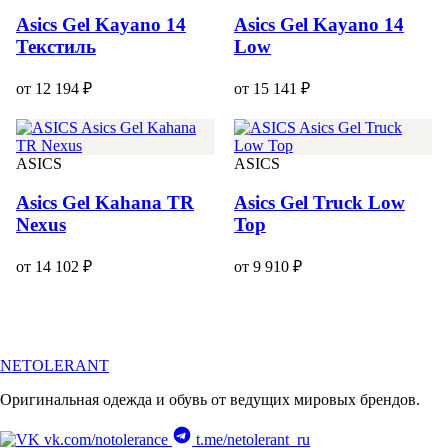
Asics Gel Kayano 14
Asics Gel Kayano 14
Текстиль
Low
от 12 194 ₽
от 15 141 ₽
ASICS
ASICS
Asics Gel Kahana TR
Asics Gel Truck Low
Nexus
Top
от 14 102 ₽
от 9 910 ₽
NETOLERANT
Оригинальная одежда и обувь от ведущих мировых брендов.
vk.com/notolerance
t.me/netolerant_ru