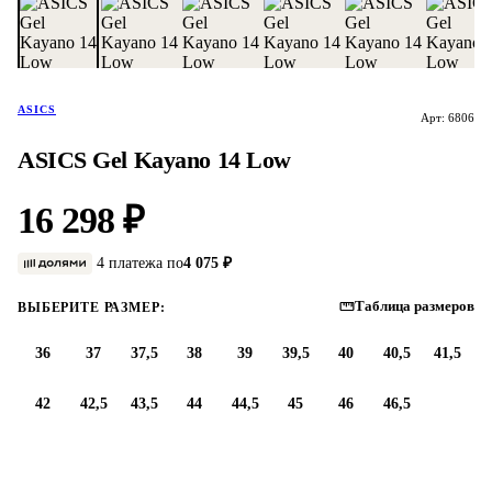
ASICS
Арт: 6806
ASICS Gel Kayano 14 Low
16 298 ₽
4 платежа по
4 075 ₽
Таблица размеров
ВЫБЕРИТЕ РАЗМЕР:
36
37
37,5
38
39
39,5
40
40,5
41,5
42
42,5
43,5
44
44,5
45
46
46,5