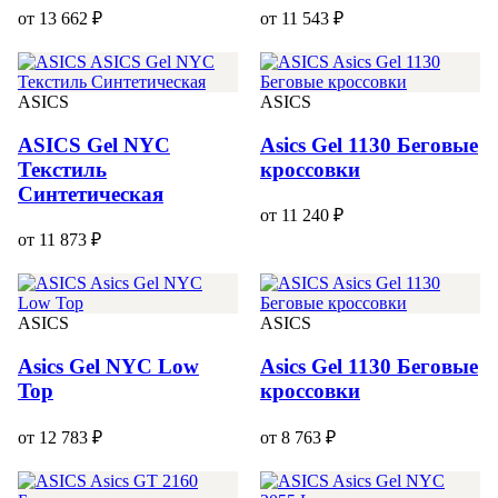
от 13 662 ₽
от 11 543 ₽
ASICS
ASICS
ASICS Gel NYC
Asics Gel 1130 Беговые
Текстиль
кроссовки
Синтетическая
от 11 240 ₽
от 11 873 ₽
ASICS
ASICS
Asics Gel NYC Low
Asics Gel 1130 Беговые
Top
кроссовки
от 12 783 ₽
от 8 763 ₽