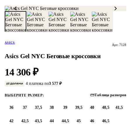
ASICS
Арт: 7128
Asics Gel NYC Беговые кроссовки
14 306 ₽
4 платежа по
3 577 ₽
Таблица размеров
ВЫБЕРИТЕ РАЗМЕР:
36
37
37,5
38
39
39,5
40
40,5
41,5
42
42,5
43,5
44
44,5
45
46
46,5