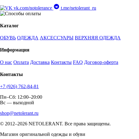
vk.com/notolerance
t.me/netolerant_ru
Каталог
ОБУВЬ
ОДЕЖДА
АКСЕССУАРЫ
ВЕРХНЯЯ ОДЕЖДА
Информация
О нас
Оплата
Доставка
Контакты
FAQ
Договор-оферта
Контакты
+7 (926) 762-84-81
Пн–Сб: 12:00–20:00
Вс — выходной
shop@netolerant.ru
© 2012–2026 NETOLERANT. Все права защищены.
Магазин оригинальной одежды и обуви