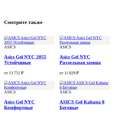
Смотрите также
ASICS
ASICS
Asics Gel NYC 2055
Asics Gel NYC
Устойчивые
Раздельная замша
от 13 751 ₽
от 11 829 ₽
ASICS
ASICS
Asics Gel NYC
ASICS Gel Kahana 8
Комфортные
Беговые