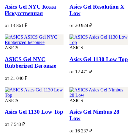
Asics Gel NYC Кожа
Asics Gel Resolution X
Искусственная
Low
от 13 861 ₽
от 20 924 ₽
ASICS
ASICS
ASICS Gel NYC
Asics Gel 1130 Low Top
Rubberized Беговые
от 12 471 ₽
от 21 040 ₽
ASICS
ASICS
Asics Gel 1130 Low Top
Asics Gel Nimbus 28
Low
от 7 543 ₽
от 16 237 ₽