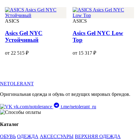
ASICS
ASICS
Asics Gel NYC
Asics Gel NYC Low
Устойчивый
Top
от 22 515 ₽
от 15 317 ₽
NETOLERANT
Оригинальная одежда и обувь от ведущих мировых брендов.
vk.com/notolerance
t.me/netolerant_ru
Каталог
ОБУВЬ
ОДЕЖДА
АКСЕССУАРЫ
ВЕРХНЯЯ ОДЕЖДА