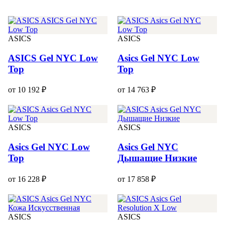
ASICS
ASICS
ASICS Gel NYC Low
Asics Gel NYC Low
Top
Top
от 10 192 ₽
от 14 763 ₽
ASICS
ASICS
Asics Gel NYC Low
Asics Gel NYC
Top
Дышащие Низкие
от 16 228 ₽
от 17 858 ₽
ASICS
ASICS