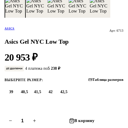
ASICS
Арт: 6713
Asics Gel NYC Low Top
20 953 ₽
4 платежа по
5 238 ₽
Таблица размеров
ВЫБЕРИТЕ РАЗМЕР:
39
40,5
41,5
42
42,5
−
+
В корзину