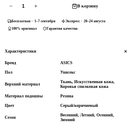
−
+
В корзину
Бесплатная · 1–7 сентября
Экспресс · 20–24 августа
100% оригинал
Гарантия качества
Характеристики
Бренд
ASICS
Пол
Унисекс
Ткань, Искусственная кожа,
Верхний материал
Коровья спилковая кожа
Материал подошвы
Резина
Цвет
Серый/коричневый
Весенний, Летний, Осенний,
Сезон
Зимний