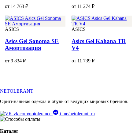
от 14 763 ₽
от 11 274 ₽
ASICS
ASICS
Asics Gel Sonoma SE
Asics Gel Kahana TR
Амортизация
V4
от 9 834 ₽
от 11 739 ₽
NETOLERANT
Оригинальная одежда и обувь от ведущих мировых брендов.
vk.com/notolerance
t.me/netolerant_ru
Каталог