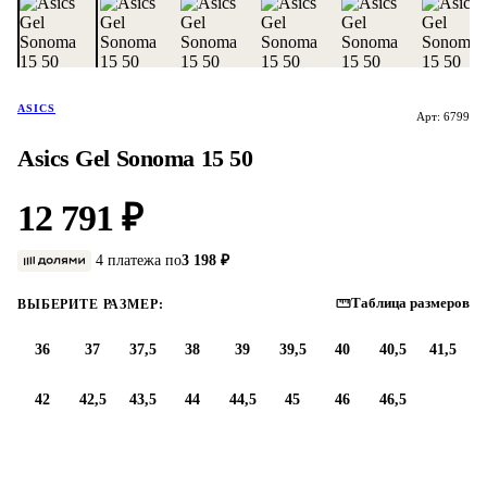
ASICS
Арт: 6799
Asics Gel Sonoma 15 50
12 791 ₽
4 платежа по
3 198 ₽
Таблица размеров
ВЫБЕРИТЕ РАЗМЕР:
36
37
37,5
38
39
39,5
40
40,5
41,5
42
42,5
43,5
44
44,5
45
46
46,5