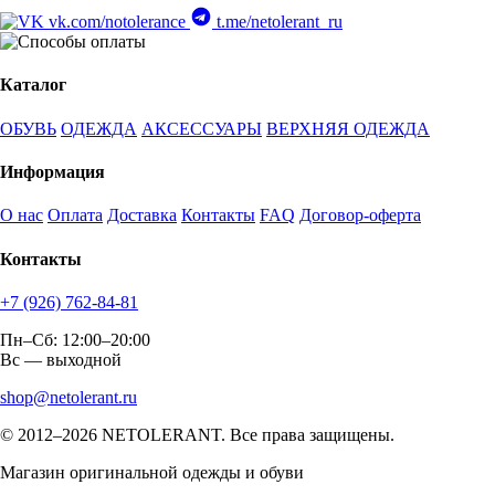
vk.com/notolerance
t.me/netolerant_ru
Каталог
ОБУВЬ
ОДЕЖДА
АКСЕССУАРЫ
ВЕРХНЯЯ ОДЕЖДА
Информация
О нас
Оплата
Доставка
Контакты
FAQ
Договор-оферта
Контакты
+7 (926) 762-84-81
Пн–Сб: 12:00–20:00
Вс — выходной
shop@netolerant.ru
© 2012–2026 NETOLERANT. Все права защищены.
Магазин оригинальной одежды и обуви