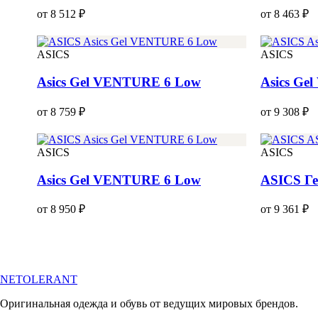
от 8 512 ₽
от 8 463 ₽
ASICS
ASICS
Asics Gel VENTURE 6 Low
Asics Ge
от 8 759 ₽
от 9 308 ₽
ASICS
ASICS
Asics Gel VENTURE 6 Low
ASICS Ге
от 8 950 ₽
от 9 361 ₽
NETOLERANT
Оригинальная одежда и обувь от ведущих мировых брендов.