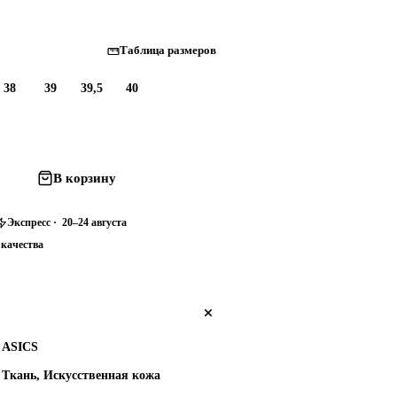
Таблица размеров
38
39
39,5
40
В корзину
Экспресс · 20–24 августа
 качества
ASICS
Ткань, Искусственная кожа