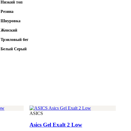
Низкий топ
Резина
Шнуровка
Женский
Трэиловый бег
Белый Серый
ASICS
Asics Gel Exalt 2 Low