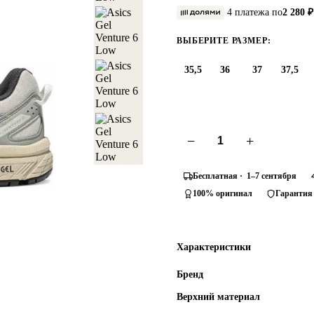
4 платежа по
2 280 ₽
ВЫБЕРИТЕ РАЗМЕР:
35,5
36
37
37,5
−
+
Бесплатная · 1–7 сентября
100% оригинал
Гарантия
Характеристики
Бренд
Верхний материал