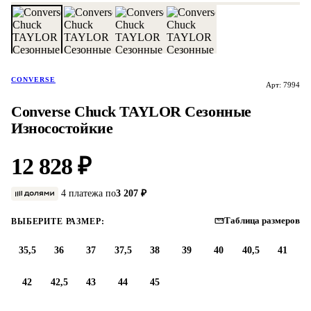
CONVERSE
Арт: 7994
Converse Chuck TAYLOR Сезонные
Износостойкие
12 828 ₽
4 платежа по
3 207 ₽
Таблица размеров
ВЫБЕРИТЕ РАЗМЕР:
35,5
36
37
37,5
38
39
40
40,5
41
42
42,5
43
44
45