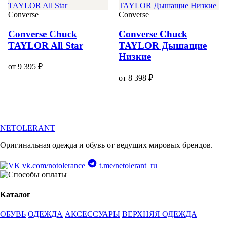
Converse
Converse
Converse Chuck
Converse Chuck
TAYLOR All Star
TAYLOR Дышащие
Низкие
от 9 395 ₽
от 8 398 ₽
NETOLERANT
Оригинальная одежда и обувь от ведущих мировых брендов.
vk.com/notolerance
t.me/netolerant_ru
Каталог
ОБУВЬ
ОДЕЖДА
АКСЕССУАРЫ
ВЕРХНЯЯ ОДЕЖДА