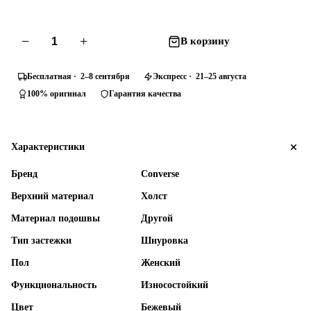
−
+
В корзину
Бесплатная · 2–8 сентября
Экспресс · 21–25 августа
100% оригинал
Гарантия качества
Характеристики
Бренд
Converse
Верхний материал
Холст
Материал подошвы
Другой
Тип застежки
Шнуровка
Пол
Женский
Функциональность
Износостойкий
Цвет
Бежевый