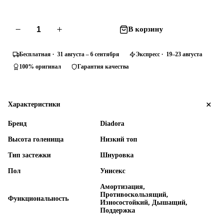
−
+
В корзину
Бесплатная · 31 августа – 6 сентября
Экспресс · 19–23 августа
100% оригинал
Гарантия качества
Характеристики
Бренд
Diadora
Высота голенища
Низкий топ
Тип застежки
Шнуровка
Пол
Унисекс
Амортизация,
Противоскользящий,
Функциональность
Износостойкий, Дышащий,
Поддержка