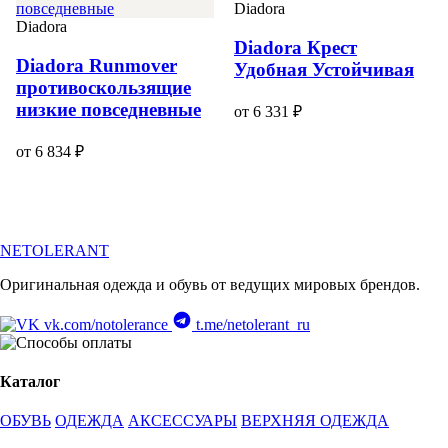
Diadora
Diadora
Diadora Крест
Diadora Runmover
Удобная Устойчивая
противоскользящие
низкие повседневные
от 6 331 ₽
от 6 834 ₽
NETOLERANT
Оригинальная одежда и обувь от ведущих мировых брендов.
vk.com/notolerance
t.me/netolerant_ru
Каталог
ОБУВЬ
ОДЕЖДА
АКСЕССУАРЫ
ВЕРХНЯЯ ОДЕЖДА