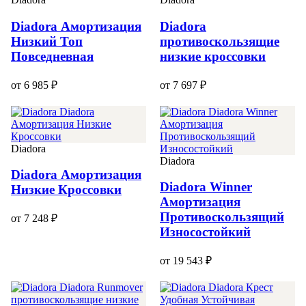
Diadora Амортизация
Diadora
Низкий Топ
противоскользящие
Повседневная
низкие кроссовки
от 6 985 ₽
от 7 697 ₽
Diadora
Diadora
Diadora Амортизация
Diadora Winner
Низкие Кроссовки
Амортизация
Противоскользящий
от 7 248 ₽
Износостойкий
от 19 543 ₽