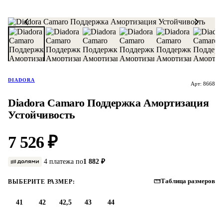
DIADORA
Арт: 8668
Diadora Camaro Поддержка Амортизация
Устойчивость
7 526 ₽
4 платежа по
1 882 ₽
Таблица размеров
ВЫБЕРИТЕ РАЗМЕР:
41
42
42,5
43
44