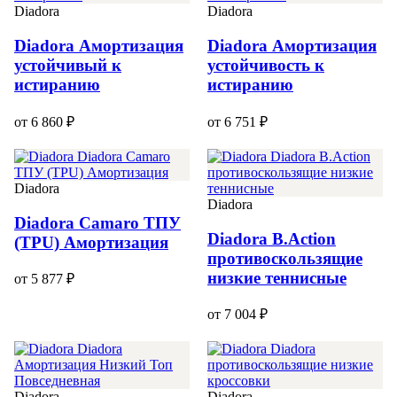
Diadora
Diadora
Diadora Амортизация
Diadora Амортизация
устойчивый к
устойчивость к
истиранию
истиранию
от 6 860 ₽
от 6 751 ₽
Diadora
Diadora
Diadora Camaro ТПУ
Diadora B.Action
(TPU) Амортизация
противоскользящие
низкие теннисные
от 5 877 ₽
от 7 004 ₽
Diadora
Diadora