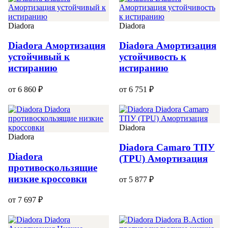
Diadora
Diadora
Diadora Амортизация
Diadora Амортизация
устойчивый к
устойчивость к
истиранию
истиранию
от 6 860 ₽
от 6 751 ₽
Diadora
Diadora
Diadora Camaro ТПУ
Diadora
(TPU) Амортизация
противоскользящие
низкие кроссовки
от 5 877 ₽
от 7 697 ₽