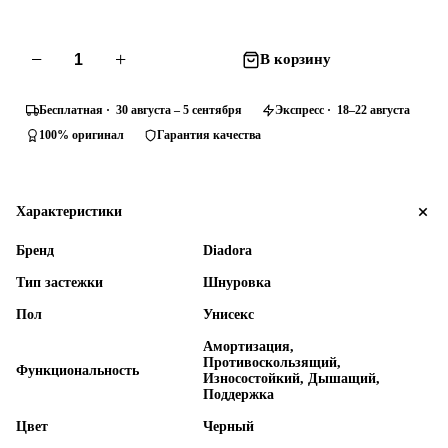
−
+
В корзину
Бесплатная · 30 августа – 5 сентября
Экспресс · 18–22 августа
100% оригинал
Гарантия качества
Характеристики
Бренд
Diadora
Тип застежки
Шнуровка
Пол
Унисекс
Амортизация,
Противоскользящий,
Функциональность
Износостойкий, Дышащий,
Поддержка
Цвет
Черный