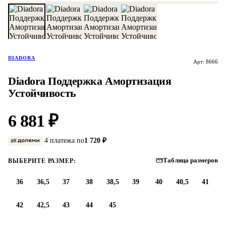
DIADORA
Арт: 8666
Diadora Поддержка Амортизация
Устойчивость
6 881 ₽
4 платежа по
1 720 ₽
Таблица размеров
ВЫБЕРИТЕ РАЗМЕР:
36
36,5
37
38
38,5
39
40
40,5
41
42
42,5
43
44
45