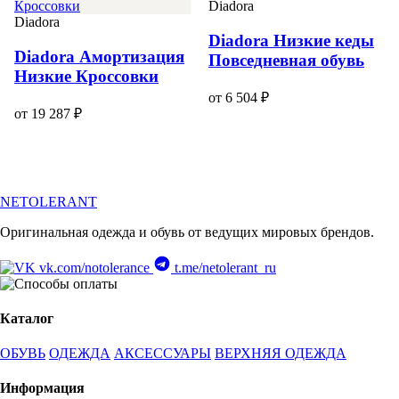
Diadora
Diadora
Diadora Низкие кеды
Diadora Амортизация
Повседневная обувь
Низкие Кроссовки
от 6 504 ₽
от 19 287 ₽
NETOLERANT
Оригинальная одежда и обувь от ведущих мировых брендов.
vk.com/notolerance
t.me/netolerant_ru
Каталог
ОБУВЬ
ОДЕЖДА
АКСЕССУАРЫ
ВЕРХНЯЯ ОДЕЖДА
Информация