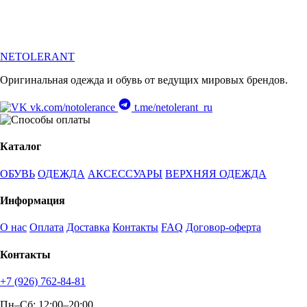
NETOLERANT
Оригинальная одежда и обувь от ведущих мировых брендов.
vk.com/notolerance
t.me/netolerant_ru
Каталог
ОБУВЬ
ОДЕЖДА
АКСЕССУАРЫ
ВЕРХНЯЯ ОДЕЖДА
Информация
О нас
Оплата
Доставка
Контакты
FAQ
Договор-оферта
Контакты
+7 (926) 762-84-81
Пн–Сб: 12:00–20:00