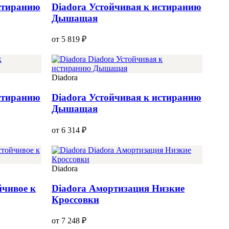
истиранию
Diadora Устойчивая к истиранию
Дышащая
от 5 819 ₽
Diadora
истиранию
Diadora Устойчивая к истиранию
Дышащая
от 6 314 ₽
Diadora
йчивое к
Diadora Амортизация Низкие
Кроссовки
от 7 248 ₽