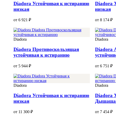
Diadora Устойчивая к истиранию
Diadora 
низкая
низкая
от 6 921 ₽
от 8 174 ₽
Diadora
Diadora
Diadora Противоскользящая
Diadora 
устойчивая к истиранию
устойчив
от 5 944 ₽
от 6 751 ₽
Diadora
Diadora
Diadora Устойчивая к истиранию
Diadora 
низкая
Дышаща
от 11 300 ₽
от 7 454 ₽