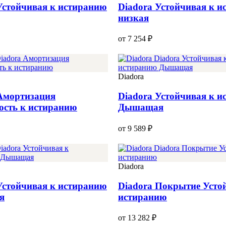
Устойчивая к истиранию
Diadora Устойчивая к 
низкая
от 7 254 ₽
Diadora
Амортизация
Diadora Устойчивая к 
ость к истиранию
Дышащая
от 9 589 ₽
Diadora
Устойчивая к истиранию
Diadora Покрытие Усто
я
истиранию
от 13 282 ₽