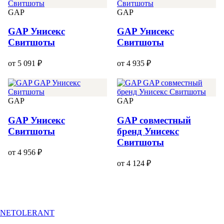
GAP
GAP
GAP Унисекс
GAP Унисекс
Свитшоты
Свитшоты
от 5 091 ₽
от 4 935 ₽
GAP
GAP
GAP Унисекс
GAP совместный
Свитшоты
бренд Унисекс
Свитшоты
от 4 956 ₽
от 4 124 ₽
NETOLERANT