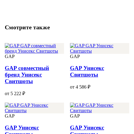
Смотрите также
GAP
GAP
GAP совместный
GAP Унисекс
бренд Унисекс
Свитшоты
Свитшоты
от 4 586 ₽
от 5 222 ₽
GAP
GAP
GAP Унисекс
GAP Унисекс