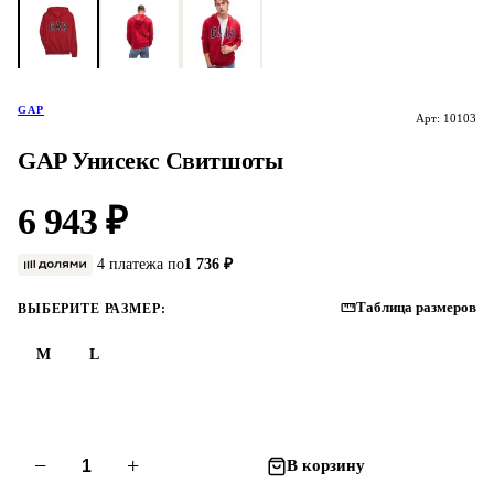
GAP
Арт: 10103
GAP Унисекс Свитшоты
6 943 ₽
4 платежа по
1 736 ₽
Таблица размеров
ВЫБЕРИТЕ РАЗМЕР:
M
L
−
+
В корзину