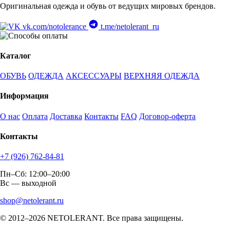
Оригинальная одежда и обувь от ведущих мировых брендов.
vk.com/notolerance
t.me/netolerant_ru
Каталог
ОБУВЬ
ОДЕЖДА
АКСЕССУАРЫ
ВЕРХНЯЯ ОДЕЖДА
Информация
О нас
Оплата
Доставка
Контакты
FAQ
Договор-оферта
Контакты
+7 (926) 762-84-81
Пн–Сб: 12:00–20:00
Вс — выходной
shop@netolerant.ru
© 2012–2026 NETOLERANT. Все права защищены.