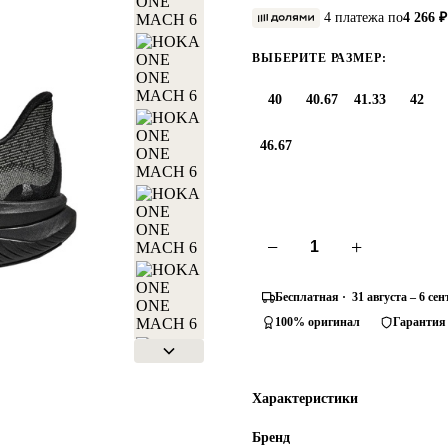
4 платежа по
4 266 ₽
ВЫБЕРИТЕ РАЗМЕР:
40
40.67
41.33
42
46.67
−
+
Бесплатная · 31 августа – 6 се
100% оригинал
Гарантия
Характеристики
Бренд