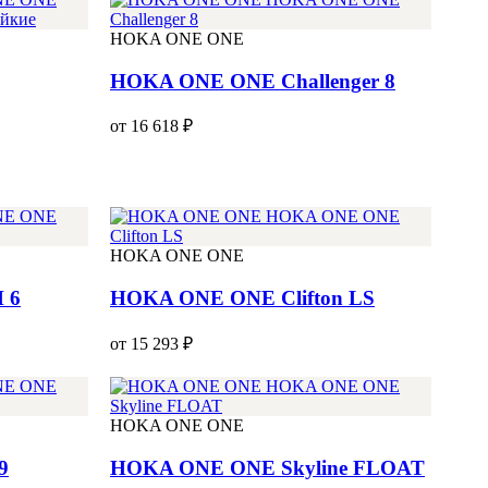
HOKA ONE ONE
HOKA ONE ONE Challenger 8
от 16 618 ₽
HOKA ONE ONE
 6
HOKA ONE ONE Clifton LS
от 15 293 ₽
HOKA ONE ONE
9
HOKA ONE ONE Skyline FLOAT