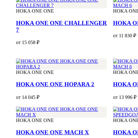
HOKA ONE ONE
HOKA ON
HOKA ONE ONE CHALLENGER
HOKA O
7
от 11 830 ₽
от 15 058 ₽
HOKA ONE ONE
HOKA ON
HOKA ONE ONE HOPARA 2
HOKA O
от 14 045 ₽
от 13 996 ₽
HOKA ONE ONE
HOKA ON
HOKA ONE ONE MACH X
HOKA O