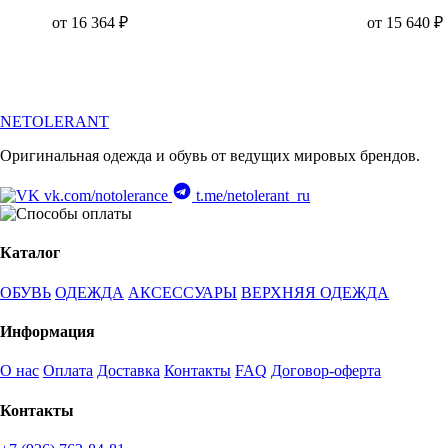
от 16 364 ₽
от 15 640 ₽
NETOLERANT
Оригинальная одежда и обувь от ведущих мировых брендов.
vk.com/notolerance
t.me/netolerant_ru
Каталог
ОБУВЬ
ОДЕЖДА
АКСЕССУАРЫ
ВЕРХНЯЯ ОДЕЖДА
Информация
О нас
Оплата
Доставка
Контакты
FAQ
Договор-оферта
Контакты